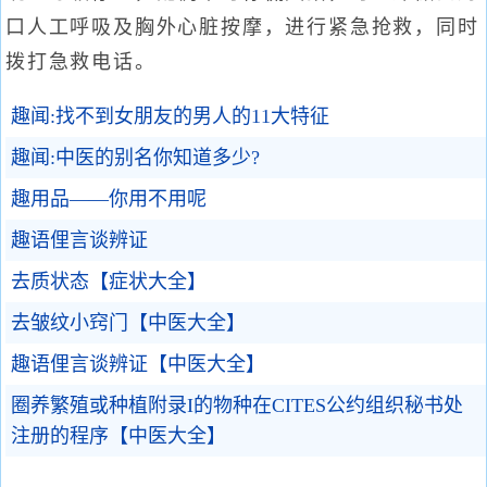
口人工呼吸及胸外心脏按摩，进行紧急抢救，同时
拨打急救电话。
趣闻:找不到女朋友的男人的11大特征
趣闻:中医的别名你知道多少?
趣用品——你用不用呢
趣语俚言谈辨证
去质状态【症状大全】
去皱纹小窍门【中医大全】
趣语俚言谈辨证【中医大全】
圈养繁殖或种植附录I的物种在CITES公约组织秘书处
注册的程序【中医大全】