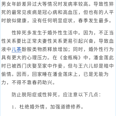
男女年龄差异过大等情况时发病率较高。导致性猝
死的最常见疾病是冠心病和高血压，但也有的人平
时貌似健康，没有任何明显症状，春季发生最多。
性猝死多发生于婚外性生活中。因为，不正当
性关系要比正常夫妻性关系更易引起兴奋，导致血
液中
儿茶
酚胺类物质释放增加；同时，婚外性行为
具有更大的心理压力。在《金瓶梅》中，潘金莲此
时已被西门庆娶至家中作妾，但与王六儿却是暗中
偷情。因而，回家睡在潘金莲床上，已是无能为
力，不得不靠春药助兴。
防止脱阳症或性猝死，应注意以下几点：
1．杜绝婚外情，加强道德修养。