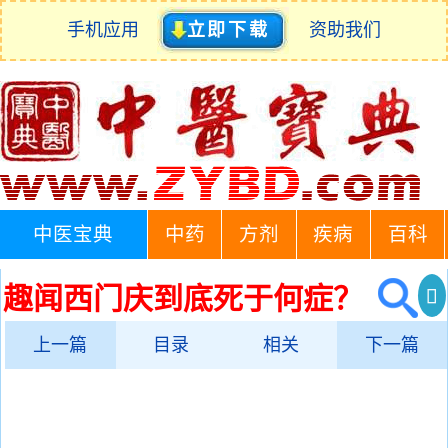
手机应用
立即下载
资助我们
中医宝典
中药
方剂
疾病
百科
趣闻西门庆到底死于何症？
上一篇
目录
相关
下一篇