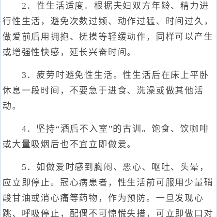
2．性生活适度。根据夫妇双方年龄、精力进
行性生活，避免次数过频、动作过猛、时间过久，
做爱前后用拥抱、抚摸等轻缓动作，同样可以产生
或增强性快感，延长兴奋时间。
3．疲劳时避免性生活。性生活后在床上平卧
休息一段时间，不要急于进食、洗澡或做其他活
动。
4．坚持“酒后不入室”的古训。饱食、饮咖啡
或大量吸烟后也不宜立即做爱。
5．如做爱时感到胸闷、恶心、呕吐、头晕，
应立即停止。冠心病患者，性生活前可服用少量硝
酸甘油或消心痛等药物，作为预防。一旦发现心
跳、呼吸停止，配偶不可惊慌失措，可立即做口对