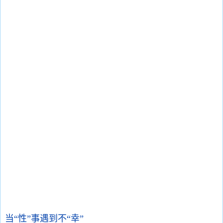
当“性”事遇到不“幸”