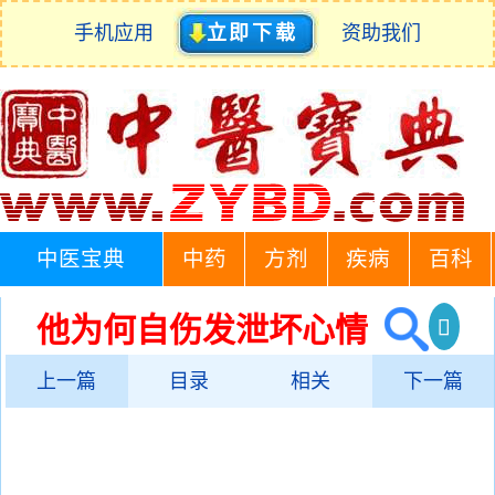
手机应用
立即下载
资助我们
中医宝典
中药
方剂
疾病
百科
他为何自伤发泄坏心情
上一篇
目录
相关
下一篇