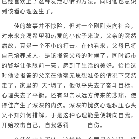
已经喜欢上了这种发泄心情的方法。同时他也意识
到该看心理医生了。
佳的故事并不惊险，但对一个刚刚走向社会，
对未来充满希望和热爱的小伙子来说，父亲的突然
病故，真是一个不小的打击。在他看来，父母已将
自己培养成人，是该报答父母的时候了，同时都市
的繁华让他眼前一亮，感到了生活的美好。恰恰这
时他要报答的父亲在他毫无思想准备的情况下突然
走了，家里的“天”塌了，他似乎失去了奋斗目标，
心理失去了平衡。还有母亲从远方传来的悲痛，使
得佳产生了深深的内疚。深深的愧疚心理积压心头
又不知如何排解，于是这种心理能量便转向自我，
开始攻击自己，自我惩罚———自伤。