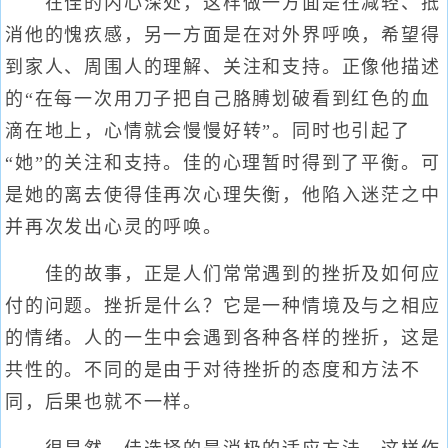
在佳的内心深处，这样做一方面是在减轻、抵
消他的愧疚感，另一方面是在对外界呼唤，希望得
到家人、周围人的理解、关注和支持。正像他描述
的“在每一次用刀子把自己胳膊划破看到红色的血
滴在地上，心情就会慢慢好转”。同时也引起了
“她”的关注和支持。佳的心理暂时得到了平衡。可
是她的离去使得佳再次心理失衡，他陷入迷茫之中
并再次发出心灵的呼唤。
佳的故事，正是人们常常遇到的挫折及如何应
付的问题。挫折是什么？它是一种情境及与之相应
的情绪。人的一生中会遇到各种各样的挫折，这是
共性的。不同的是由于对待挫折的态度和方法不
同，后果也就不一样。