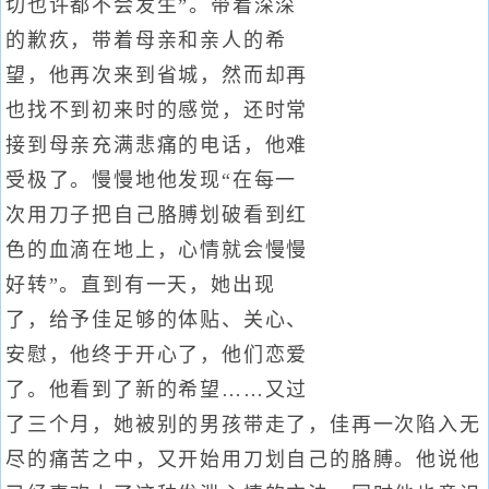
切也许都不会发生”。带着深深
的歉疚，带着母亲和亲人的希
望，他再次来到省城，然而却再
也找不到初来时的感觉，还时常
接到母亲充满悲痛的电话，他难
受极了。慢慢地他发现“在每一
次用刀子把自己胳膊划破看到红
色的血滴在地上，心情就会慢慢
好转”。直到有一天，她出现
了，给予佳足够的体贴、关心、
安慰，他终于开心了，他们恋爱
了。他看到了新的希望……又过
了三个月，她被别的男孩带走了，佳再一次陷入无
尽的痛苦之中，又开始用刀划自己的胳膊。他说他