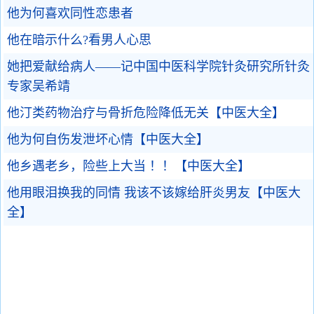
他为何喜欢同性恋患者
他在暗示什么?看男人心思
她把爱献给病人——记中国中医科学院针灸研究所针灸
专家吴希靖
他汀类药物治疗与骨折危险降低无关【中医大全】
他为何自伤发泄坏心情【中医大全】
他乡遇老乡，险些上大当 ！！【中医大全】
他用眼泪换我的同情 我该不该嫁给肝炎男友【中医大
全】