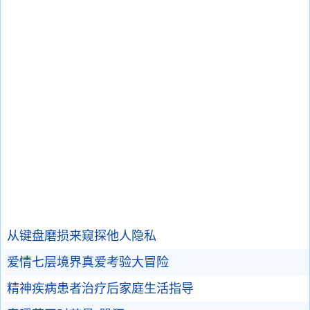
从键盘磨损来窥探他人隐私
爱情七层境界真爱考验大冒险
精神疾病患者治疗后家庭生活指导