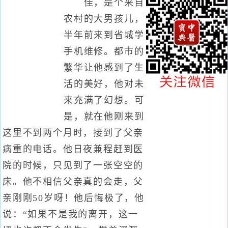
佳，是个来自
农村的大男孩儿，
半年前来到省城学
手机维修。都市的
繁华让他感到了生
活的美好，他对未
来充满了幻想。可
是，就在他刚来到
这里不到两个月时，接到了父亲
病重的电话。他日夜兼程赶到医
院的时候，只见到了一张空空的
床。他不相信父亲真的会走，父
亲刚刚50岁呀！他后悔极了，他
说：“如果不是我的离开，这一