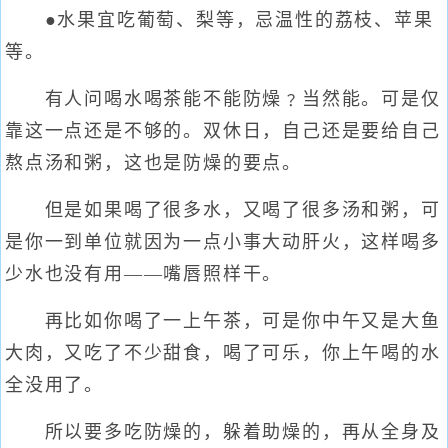
●水果宜吃葡萄、梨等，忌温性的荔枝、苹果
等。
有人问喝水喝茶能不能防燥﹖当然能。可是仅
靠这一点还是不够的。双休日，自己还是要给自己
熬点汤和粥，这也是防燥的要点。
但是如果喝了很多水，又喝了很多汤和粥，可
是你一到单位就因为一点小事大动肝火，这样喝多
少水也没有用——嘴唇照样干。
再比如你喝了一上午茶，可是你中午又是大鱼
大肉，又吃了不少甜食，喝了可乐，你上午喝的水
全没用了。
所以要多吃防燥的，躲着助燥的，再从全身及