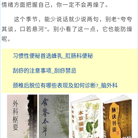
情绪方面把握自己，你一定不会再燥了。
这个季节，能少说话就少说两句，别老“夸夸
其谈，口若悬河”。别小看了这一点，它也能防燥
呢。
习惯性便秘首选蜂乳_肛肠科便秘
刮痧的注意事项_刮痧禁忌
颈椎后脱位有哪些表现及如何诊断?_脑外科