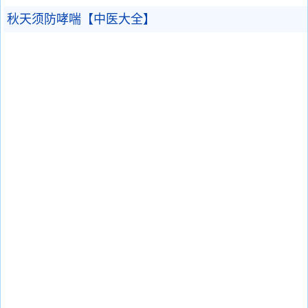
秋天须防哮喘【中医大全】