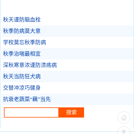
秋天谨防脑血栓
秋季防病莫大意
学校莫忘秋季防病
秋季治喘最相宜
深秋寒意浓谨防溃疡病
秋天当防狂犬病
交替冲凉巧健身
抗衰老蔬菜“藕”当先