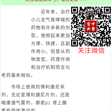
近年来，治疗
小儿支气管哮喘的
药物有许多新的剂
型，使用起来更加
方便、快捷，且副
作用小。但是从药
物类型、药理作用
和治疗机制而言与
老药基本相似。
市场上使用的博利康尼系
列，无论是博利康尼片剂，还是
喘康速气雾剂，都是β2 肾上腺
素能受体激动剂。