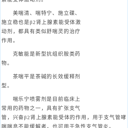
美喘清、喘特宁、施立碟、
施立稳也是β2肾上腺素能受体激
动剂，都具有类似舒喘灵的治疗
作用。
克敏能是新型抗组织胺类药
物。
茶喘平是茶碱的长效缓释剂
型。
喘乐宁喷雾剂是目前临床上
常用的药物之一，具有扩张支气
管，兴奋β2肾上腺素能受体的作用，用于支气管哮
喘喘息不能缓解者，也可用于急性支气管炎。