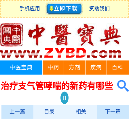
手机应用
立即下载
资助我们
中医宝典
中药
方剂
疾病
百科
治疗支气管哮喘的新药有哪些
上一篇
目录
相关
下一篇