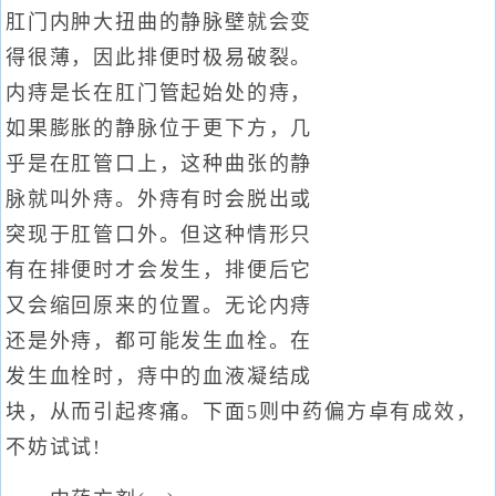
肛门内肿大扭曲的静脉壁就会变
得很薄，因此排便时极易破裂。
内痔是长在肛门管起始处的痔，
如果膨胀的静脉位于更下方，几
乎是在肛管口上，这种曲张的静
脉就叫外痔。外痔有时会脱出或
突现于肛管口外。但这种情形只
有在排便时才会发生，排便后它
又会缩回原来的位置。无论内痔
还是外痔，都可能发生血栓。在
发生血栓时，痔中的血液凝结成
块，从而引起疼痛。下面5则中药偏方卓有成效，
不妨试试!