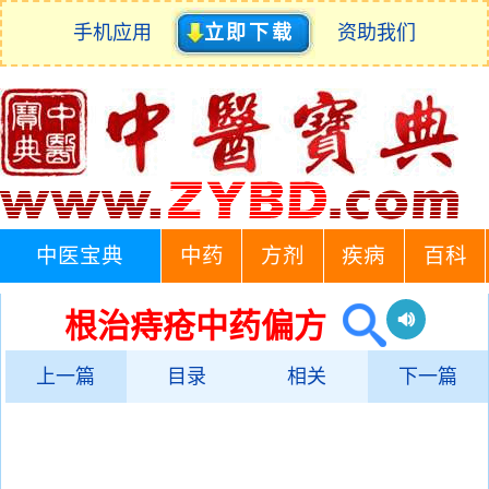
手机应用
立即下载
资助我们
中医宝典
中药
方剂
疾病
百科
根治痔疮中药偏方
上一篇
目录
相关
下一篇