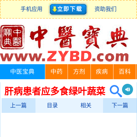
手机应用
立即下载
资助我们
中医宝典
中药
方剂
疾病
百科
肝病患者应多食绿叶蔬菜
上一篇
目录
相关
下一篇