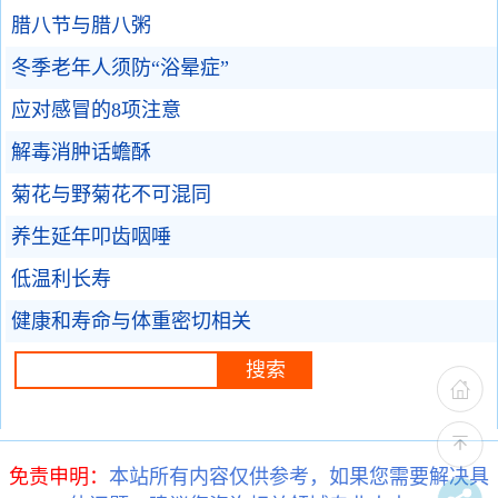
腊八节与腊八粥
冬季老年人须防“浴晕症”
应对感冒的8项注意
解毒消肿话蟾酥
菊花与野菊花不可混同
养生延年叩齿咽唾
低温利长寿
健康和寿命与体重密切相关
免责申明：
本站所有内容仅供参考，如果您需要解决具