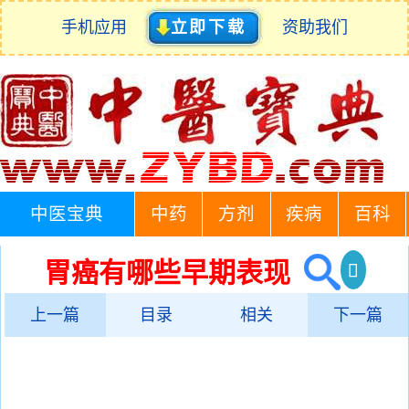
手机应用
立即下载
资助我们
中医宝典
中药
方剂
疾病
百科
胃癌有哪些早期表现
上一篇
目录
相关
下一篇