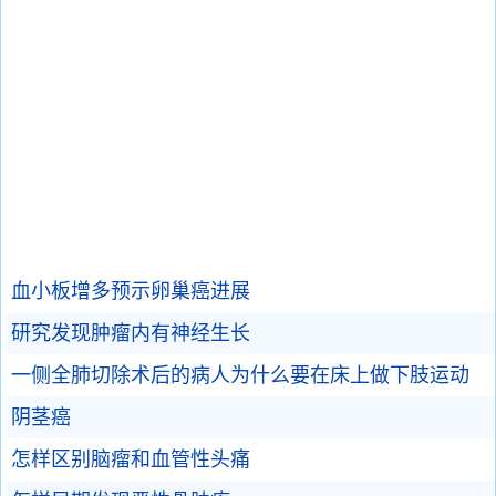
血小板增多预示卵巢癌进展
研究发现肿瘤内有神经生长
一侧全肺切除术后的病人为什么要在床上做下肢运动
阴茎癌
怎样区别脑瘤和血管性头痛