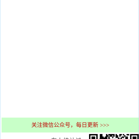
关注微信公众号，每日更新 >>>