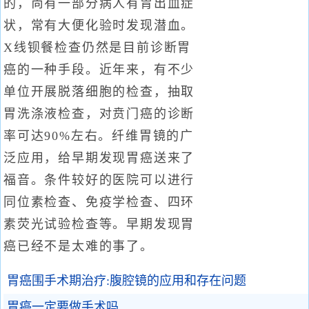
的，尚有一部分病人有胃出血症
状，常有大便化验时发现潜血。
X线钡餐检查仍然是目前诊断胃
癌的一种手段。近年来，有不少
单位开展脱落细胞的检查，抽取
胃洗涤液检查，对贲门癌的诊断
率可达90%左右。纤维胃镜的广
泛应用，给早期发现胃癌送来了
福音。条件较好的医院可以进行
同位素检查、免疫学检查、四环
素荧光试验检查等。早期发现胃
癌已经不是太难的事了。
胃癌围手术期治疗:腹腔镜的应用和存在问题
胃癌一定要做手术吗