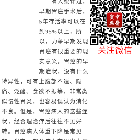
有人统计过，
早期胃癌手术后，
5年存活率可以在
到95%以上，所
以，力争早期发现
胃癌有很重要的现
实意义。胃癌的早
期症状，没有什么
特异性，可有上腹部不适、隐
痛、泛酸、食欲不振等，非常类
似慢性胃炎，也容易误认为消化
不良。但是，胃癌病人的这些症
状，经合理治疗后往往不见好
转。胃癌病人体重下降是常见