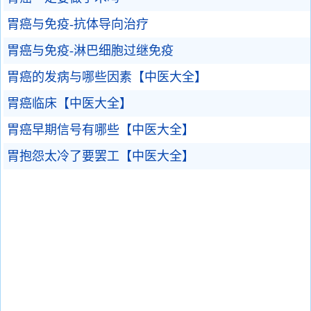
胃癌与免疫-抗体导向治疗
胃癌与免疫-淋巴细胞过继免疫
胃癌的发病与哪些因素【中医大全】
胃癌临床【中医大全】
胃癌早期信号有哪些【中医大全】
胃抱怨太冷了要罢工【中医大全】