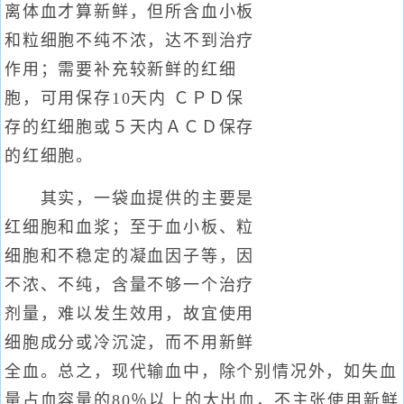
离体血才算新鲜，但所含血小板
和粒细胞不纯不浓，达不到治疗
作用；需要补充较新鲜的红细
胞，可用保存10天内 ＣＰＤ保
存的红细胞或５天内ＡＣＤ保存
的红细胞。
其实，一袋血提供的主要是
红细胞和血浆；至于血小板、粒
细胞和不稳定的凝血因子等，因
不浓、不纯，含量不够一个治疗
剂量，难以发生效用，故宜使用
细胞成分或冷沉淀，而不用新鲜
全血。总之，现代输血中，除个别情况外，如失血
量占血容量的80％以上的大出血，不主张使用新鲜