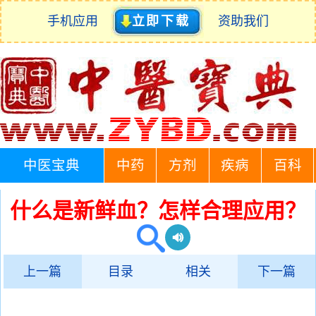
手机应用
立即下载
资助我们
中医宝典
中药
方剂
疾病
百科
什么是新鲜血？怎样合理应用？
上一篇
目录
相关
下一篇