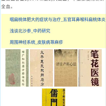
全血。
咽扁桃体肥大的症状与治疗_五官耳鼻喉科扁桃体炎
浅谈北沙参_中药研究
周围神经系统_皮肤病荨麻疹