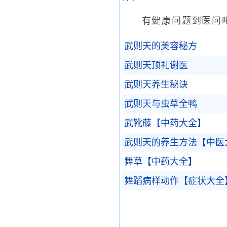
有健康问题到医问吧
武则天的美容秘方
武则天顶礼谢医
武则天养生秘诀
武则天与虫草全鸭
武靴藤【中药大全】
武则天的养生方法【中医
舞草【中药大全】
舞蹈病样动作【症状大全