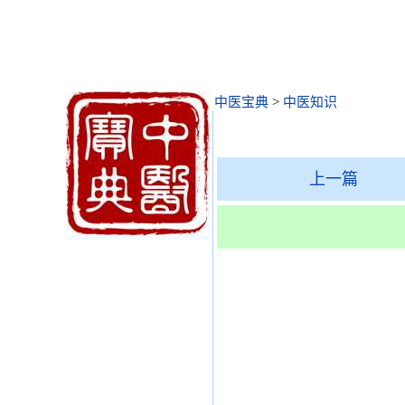
中医宝典
>
中医知识
上一篇