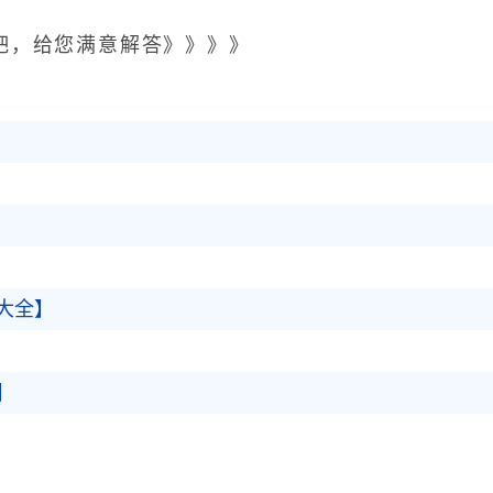
，给您满意解答》》》》
大全】
】