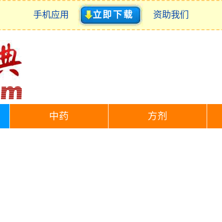
手机应用
立即下载
资助我们
中药
方剂