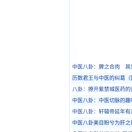
中医八卦：脾之合肉 其
历数君王与中医的纠葛（
八卦：撩开紫禁城医药的
中医八卦：中医切脉的趣
中医八卦：轩辕帝延年有
中医八卦美目盼兮为肝之