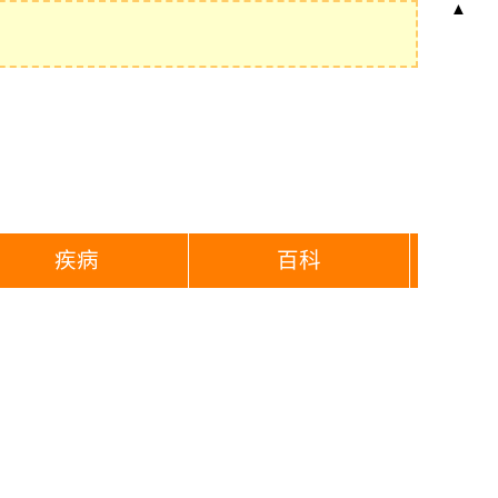
▲
疾病
百科