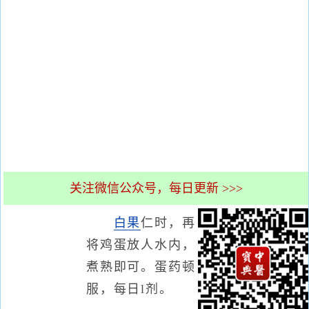
关注微信公众号，每日更新 >>>
白果
仁时，再
将鸡蛋放人水内，
煮熟即可。蛋药顿
服，每日l剂。