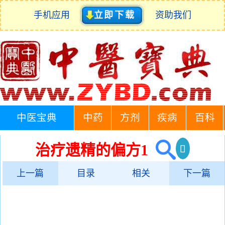
手机应用
立即下载
资助我们
中医宝典
中药
方剂
疾病
百科
治疗遗精的偏方1
上一篇
目录
相关
下一篇