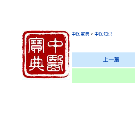
中医宝典
>
中医知识
上一篇