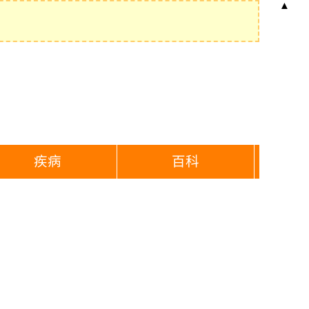
▲
疾病
百科