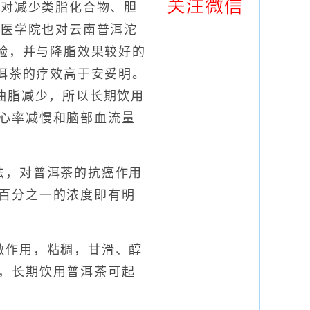
茶对减少类脂化合物、胆
明医学院也对云南普洱沱
试验，并与降脂效果较好的
普洱茶的疗效高于安妥明。
油脂减少，所以长期饮用
心率减慢和脑部血流量
法，对普洱茶的抗癌作用
百分之一的浓度即有明
激作用，粘稠，甘滑、醇
，长期饮用普洱茶可起