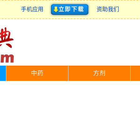
手机应用
立即下载
资助我们
中药
方剂