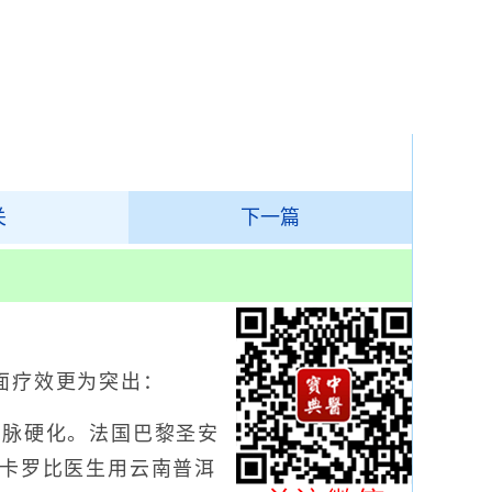
关
下一篇
疗效更为突出：
脉硬化。法国巴黎圣安
·卡罗比医生用云南普洱