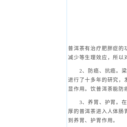
普洱茶有治疗肥胖症的
减少等生理效应，所以
2、防癌、抗癌。梁明
进行了十多年的研究，
显作用。饮普洱茶能防
3、养胃、护胃。在适
厚的普洱茶进入人体肠
到养胃、护胃作用。