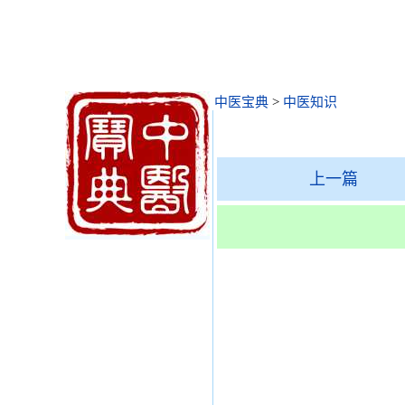
中医宝典
>
中医知识
上一篇