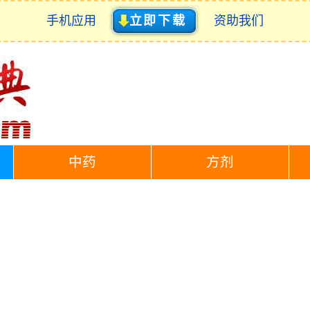
手机应用
立即下载
资助我们
中药
方剂