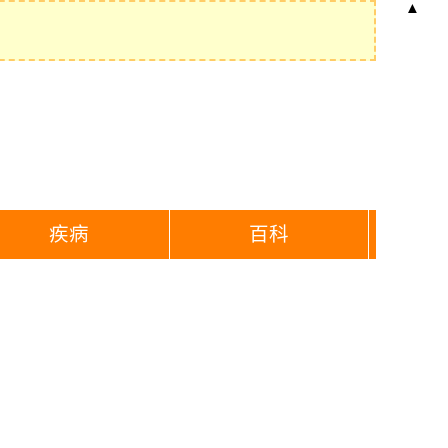
▲
疾病
百科