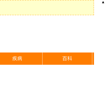
▲
疾病
百科