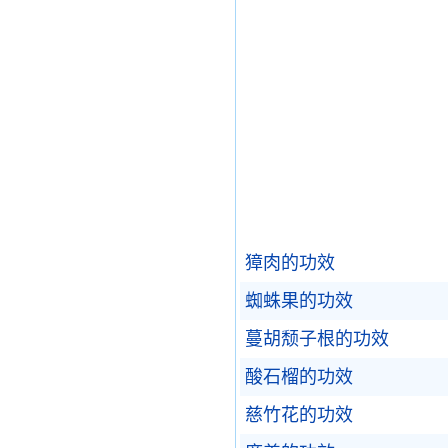
獐肉的功效
蜘蛛果的功效
蔓胡颓子根的功效
酸石榴的功效
慈竹花的功效