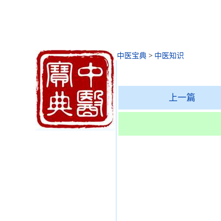
中医宝典
>
中医知识
上一篇