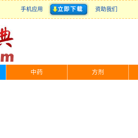
手机应用
立即下载
资助我们
中药
方剂