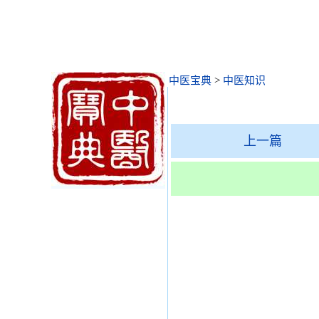
中医宝典
>
中医知识
上一篇