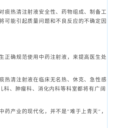
对痰热清注射液安全性、药物组成、制备工
将可能引起质量问题和不良反应的不确定因
生正确规范使用中药注射液，来提高医生处
痰热清注射液在临床无名热、休克、急性感
、儿科、肿瘤科、消化内科等科室都将有广阔
药产业的现代化，并不是″难于上青天″，