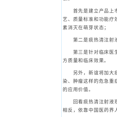
首先是建立产品上市后
艺、质量标准和功能疗
素消灭在萌芽状态；
第二是痰热清注射液
第三是针对临床医生开
方质量和临床效果。
另外，新谊将加大痰热
染、肿瘤这样的危急重
的应用价值。
回看痰热清注射液现代
相反，依靠中国医药界