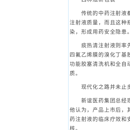
传统的中药注射液都是
注射液质量，而且这种
染，形成用药安全隐患
痰热清注射液则率先采
四氟乙烯膜的溴化丁基
功能胶塞清洗机和全自
质。
现代化之路并未止
新谊医药集团总经理穆
他认为，产品上市后，
药注射液的临床疗效和
核。