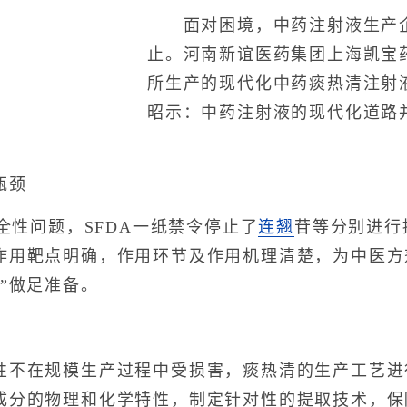
面对困境，中药注射液生产企
止。河南新谊医药集团上海凯宝
所生产的现代化中药痰热清注射
昭示：中药注射液的现代化道路并
瓶颈
全性问题，SFDA一纸禁令停止了
连翘
苷等分别进行
作用靶点明确，作用环节及作用机理清楚，为中医方
”做足准备。
在规模生产过程中受损害，痰热清的生产工艺进
成分的物理和化学特性，制定针对性的提取技术，保