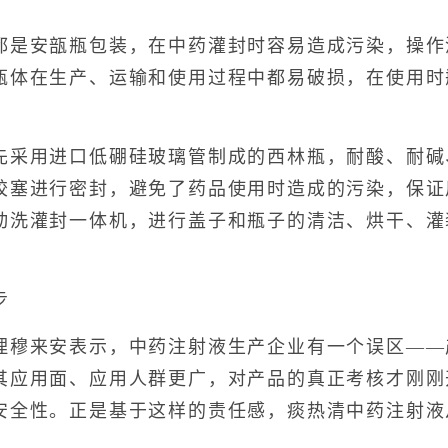
安瓿瓶包装，在中药灌封时容易造成污染，操作
瓶体在生产、运输和使用过程中都易破损，在使用时
。
用进口低硼硅玻璃管制成的西林瓶，耐酸、耐碱
胶塞进行密封，避免了药品使用时造成的污染，保证
动洗灌封一体机，进行盖子和瓶子的清洁、烘干、灌
步
来安表示，中药注射液生产企业有一个误区——
其应用面、应用人群更广，对产品的真正考核才刚刚
安全性。正是基于这样的责任感，痰热清中药注射液