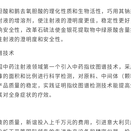
和鹅去氧胆酸的理化性质和生物活性，巧用其钠
射液的增溶剂，使注射液的澄明度更佳，稳定性更好
响安全性，改革石硫法使金银花提取物中绿原酸含量
注射液的澄明度和安全性。
谱技术
药注射液领域第一个引入中药指纹图谱技术，采
峰的面积和比例进行科学检测，对原料、中间体（颗
产品质量的稳定，实践证明指纹图谱检测技术能提高
其对全身症状的疗效。
质量，新谊投入上千万元的费用，引进意大利贝