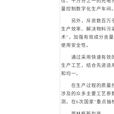
仪、十万分之一的光电
量控制数字化生产车间
另外，斥资数百万引进
生产效率、解决物料污
术″，加强有效成分含
使用安全性。
通过采用快速有效的过
生产工艺，结合先进适
和均一。
在生产过程的质量控制
涉及的众多主要工艺参
测。在6次国家″重点抽
西林瓶新包装