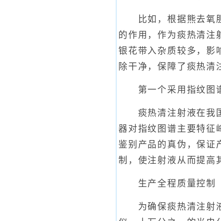
比如，根据熊去氧胆酸
的作用，作为痰热清注
银花带入杂质较多，影
除干净，保障了痰热清
第一个采用指纹图
痰热清注射液在我国中
器对指纹图谱主要特征
鉴别产品的真伪，保证
制，使注射液从而提高
生产全程质量控制
为确保痰热清注射液的