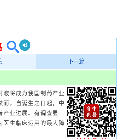
路
关
下一篇
液将成为我国制药产业
然而，自诞生之日起，中
着产业进展。有调查显
为医生临床运用的最大障