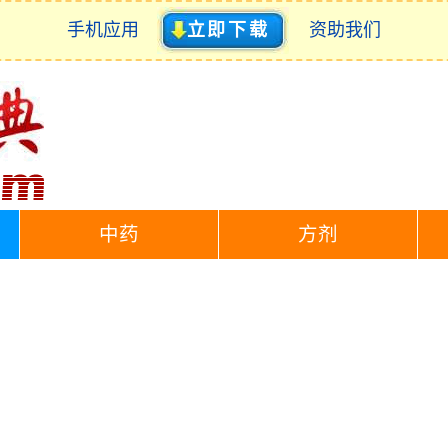
手机应用
立即下载
资助我们
中药
方剂