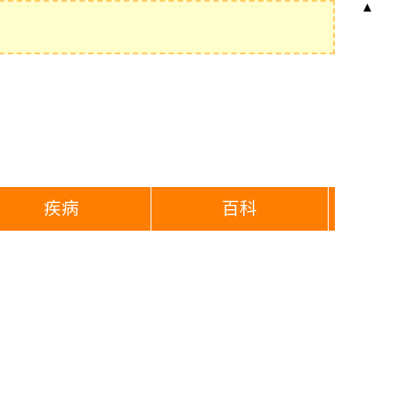
▲
疾病
百科