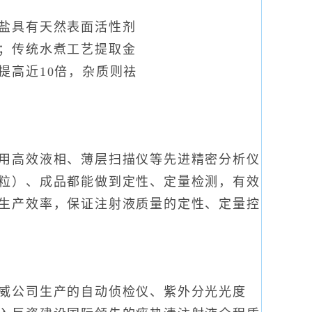
盐具有天然表面活性剂
；传统水煮工艺提取金
提高近10倍，杂质则祛
用高效液相、薄层扫描仪等先进精密分析仪
粒）、成品都能做到定性、定量检测，有效
生产效率，保证注射液质量的定性、定量控
威公司生产的自动侦检仪、紫外分光光度