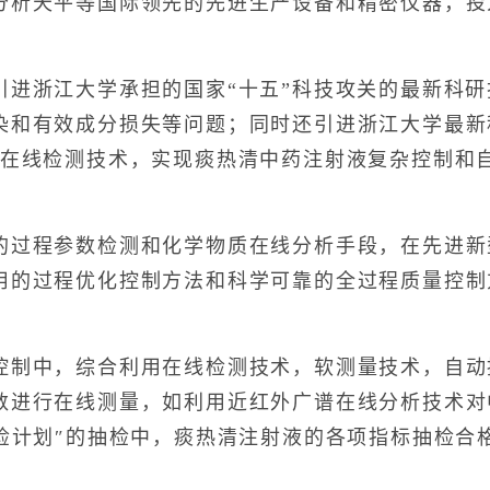
分析天平等国际领先的先进生产设备和精密仪器，投
。
浙江大学承担的国家“十五”科技攻关的最新科研技
染和有效成分损失等问题；同时还引进浙江大学最新
量在线检测技术，实现痰热清中药注射液复杂控制和
程参数检测和化学物质在线分析手段，在先进新
用的过程优化控制方法和科学可靠的全过程质量控制
中，综合利用在线检测技术，软测量技术，自动
数进行在线测量，如利用近红外广谱在线分析技术对
检计划″的抽检中，痰热清注射液的各项指标抽检合格