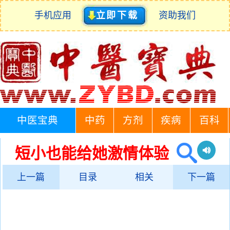
手机应用
立即下载
资助我们
中医宝典
中药
方剂
疾病
百科
短小也能给她激情体验
上一篇
目录
相关
下一篇