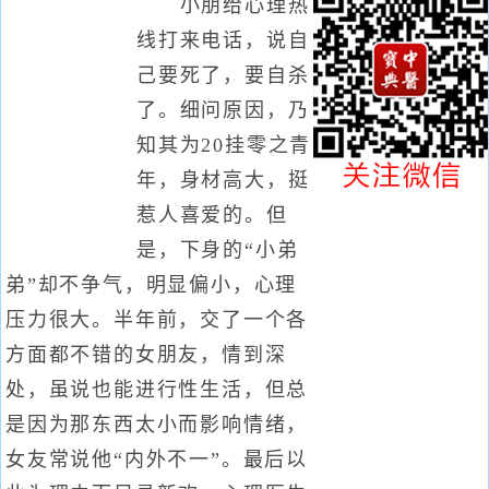
小朋给心理热
线打来电话，说自
己要死了，要自杀
了。细问原因，乃
知其为20挂零之青
年，身材高大，挺
惹人喜爱的。但
是，下身的“小弟
弟”却不争气，明显偏小，心理
压力很大。半年前，交了一个各
方面都不错的女朋友，情到深
处，虽说也能进行性生活，但总
是因为那东西太小而影响情绪，
女友常说他“内外不一”。最后以