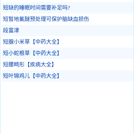
短缺的睡眠时间需要补足吗?
短暂地氟醚预处理可保护脑缺血损伤
段富津
短腺小米草【中药大全】
短小蛇根草【中药大全】
短腰畸形【疾病大全】
短叶锦鸡儿【中药大全】