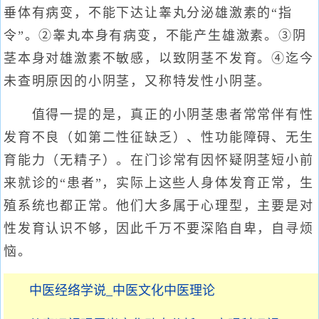
垂体有病变，不能下达让睾丸分泌雄激素的“指
令”。②睾丸本身有病变，不能产生雄激素。③阴
茎本身对雄激素不敏感，以致阴茎不发育。④迄今
未查明原因的小阴茎，又称特发性小阴茎。
值得一提的是，真正的小阴茎患者常常伴有性
发育不良（如第二性征缺乏）、性功能障碍、无生
育能力（无精子）。在门诊常有因怀疑阴茎短小前
来就诊的“患者”，实际上这些人身体发育正常，生
殖系统也都正常。他们大多属于心理型，主要是对
性发育认识不够，因此千万不要深陷自卑，自寻烦
恼。
中医经络学说_中医文化中医理论