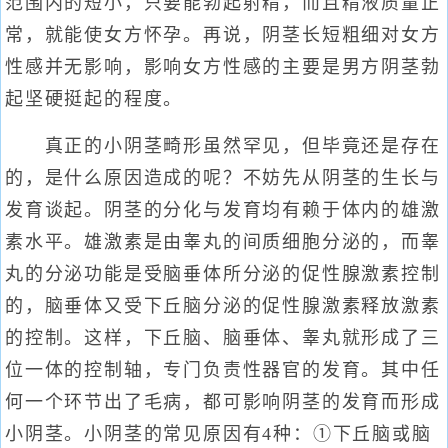
范围内的短小，只要能勃起射精，而且精液质量正
常，就能使女方怀孕。再说，阴茎长短粗细对女方
性感并无影响，影响女方性感的主要是男方阴茎勃
起坚硬挺起的程度。
真正的小阴茎畸形虽然罕见，但毕竟还是存在
的，是什么原因造成的呢？不妨先从阴茎的生长与
发育谈起。阴茎的分化与发育均有赖于体内的雄激
素水平。雄激素是由睾丸的间质细胞分泌的，而睾
丸的分泌功能是受脑垂体所分泌的促性腺激素控制
的，脑垂体又受下丘脑分泌的促性腺激素释放激素
的控制。这样，下丘脑、脑垂体、睾丸就形成了三
位一体的控制轴，专门负责性器官的发育。其中任
何一个环节出了毛病，都可影响阴茎的发育而形成
小阴茎。小阴茎的常见原因有4种：①下丘脑或脑