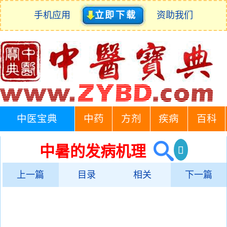
手机应用
立即下载
资助我们
中医宝典
中药
方剂
疾病
百科
中暑的发病机理
上一篇
目录
相关
下一篇