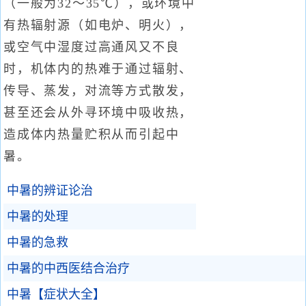
（一般为32～35℃），或环境中
有热辐射源（如电炉、明火），
或空气中湿度过高通风又不良
时，机体内的热难于通过辐射、
传导、蒸发，对流等方式散发，
甚至还会从外寻环境中吸收热，
造成体内热量贮积从而引起中
暑。
中暑的辨证论治
中暑的处理
中暑的急救
中暑的中西医结合治疗
中暑【症状大全】