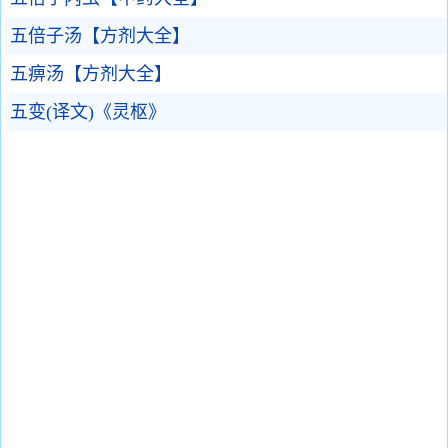
五倍子汤【方剂大全】
五痹汤【方剂大全】
五变(译文)《灵枢》