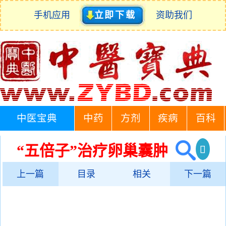
手机应用
立即下载
资助我们
中医宝典
中药
方剂
疾病
百科
“五倍子”治疗卵巢囊肿
上一篇
目录
相关
下一篇