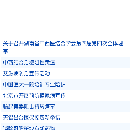
关于召开湖南省中西医结合学会第四届第四次全体理
事...
中西结合治梗阻性黄疸
艾滋病防治宣传活动
中国医大一院培训专业陪护
北京市开展预防糖尿病宣传
脑起搏器阻击扭转痉挛
无锡出台医保控费新举措
消除冠脉斑块有新药物