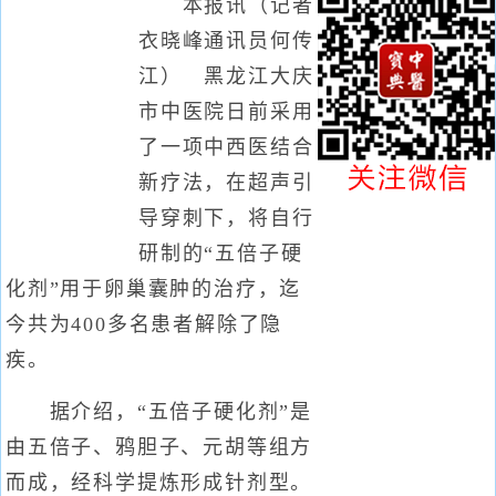
本报讯（记者
衣晓峰通讯员何传
江） 黑龙江大庆
市中医院日前采用
了一项中西医结合
新疗法，在超声引
导穿刺下，将自行
研制的“五倍子硬
化剂”用于卵巢囊肿的治疗，迄
今共为400多名患者解除了隐
疾。
据介绍，“五倍子硬化剂”是
由五倍子、鸦胆子、元胡等组方
而成，经科学提炼形成针剂型。