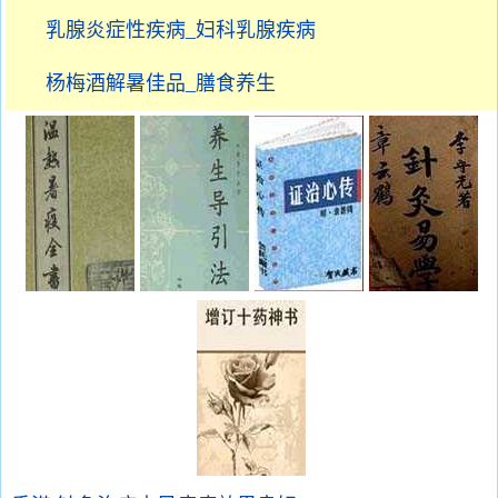
乳腺炎症性疾病_妇科乳腺疾病
杨梅酒解暑佳品_膳食养生