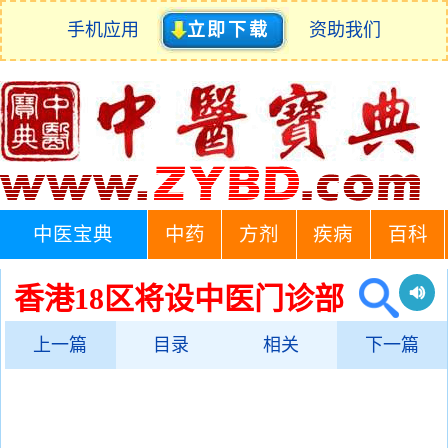
手机应用
立即下载
资助我们
中医宝典
中药
方剂
疾病
百科
香港18区将设中医门诊部
上一篇
目录
相关
下一篇