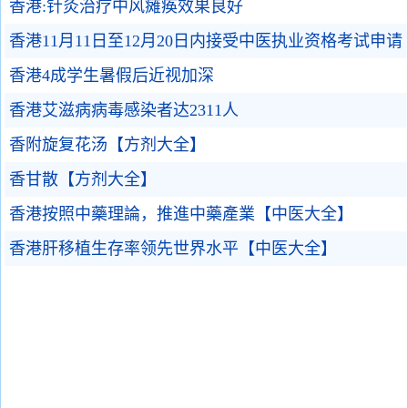
香港:针灸治疗中风瘫痪效果良好
香港11月11日至12月20日内接受中医执业资格考试申请
香港4成学生暑假后近视加深
香港艾滋病病毒感染者达2311人
香附旋复花汤【方剂大全】
香甘散【方剂大全】
香港按照中藥理論，推進中藥產業【中医大全】
香港肝移植生存率领先世界水平【中医大全】