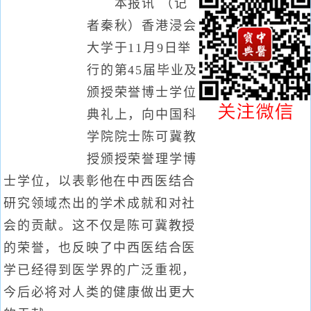
本报讯 （记
者秦秋）香港浸会
大学于11月9日举
行的第45届毕业及
颁授荣誉博士学位
典礼上，向中国科
学院院士陈可冀教
授颁授荣誉理学博
士学位，以表彰他在中西医结合
研究领域杰出的学术成就和对社
会的贡献。这不仅是陈可冀教授
的荣誉，也反映了中西医结合医
学已经得到医学界的广泛重视，
今后必将对人类的健康做出更大