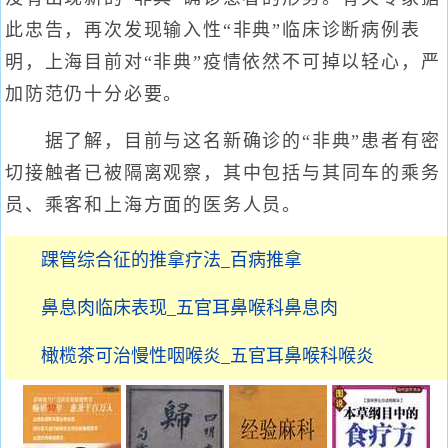
此忠告，再次发现输入性“非典”临床诊断病例表
明，上海目前对“非典”疫情依然不可掉以轻心，严
加防范仍十分必要。
据了解，目前与这名新确诊的“非典”患者有密
切接触者已被隔离观察，其中包括与其同车的乘务
员、乘客和上海方面的医务人员。
踝管综合征的推拿疗法_百病推拿
鼻息肉临床表现_五官耳鼻喉科鼻息肉
橄榄茶可治慢性咽喉炎_五官耳鼻喉科喉炎