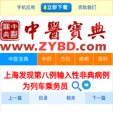
手机应用
立即下载
资助我们
中医宝典
中药
方剂
疾病
百科
上海发现第八例输入性非典病例
为列车乘务员
上一篇
目录
相关
下一篇