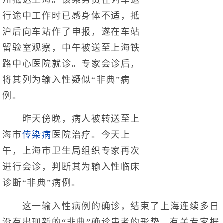
州抵达上海。该乘务员在列车运
行途中工作时已感身体不适，抵
沪后向车站作了申报，遂在车站
留验室观察，中午被送至上海铁
路中心医院就诊。专家会诊后，
将其列为输入性疑似“非典”病
例。
昨天傍晚，病人被转送至上
海市
传染病
医院治疗。今天上
午，上海市卫生局组织专家再次
进行会诊，判断其为输入性临床
诊断“非典”病例。
这一输入性病例的确诊，结束了上海连续多日
没有出现新的“非典”确诊患者的形势。有关专家据