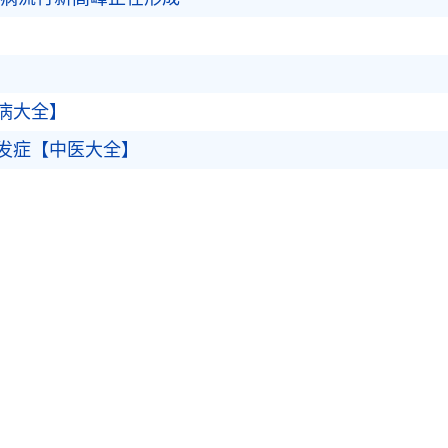
病大全】
发症【中医大全】