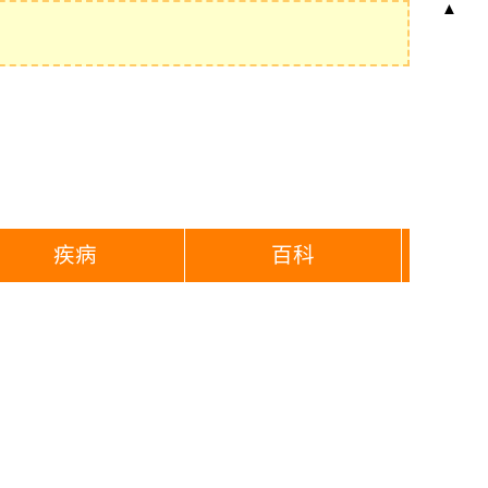
▲
疾病
百科