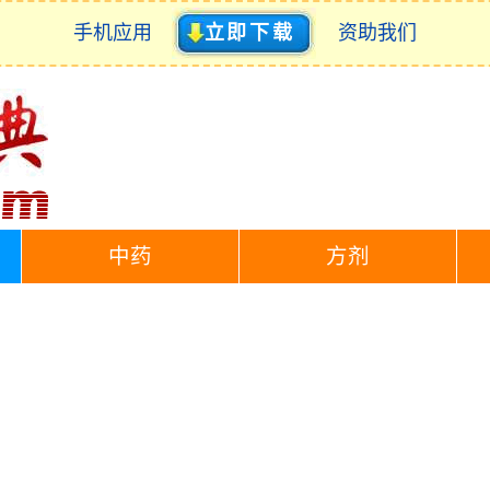
手机应用
立即下载
资助我们
中药
方剂