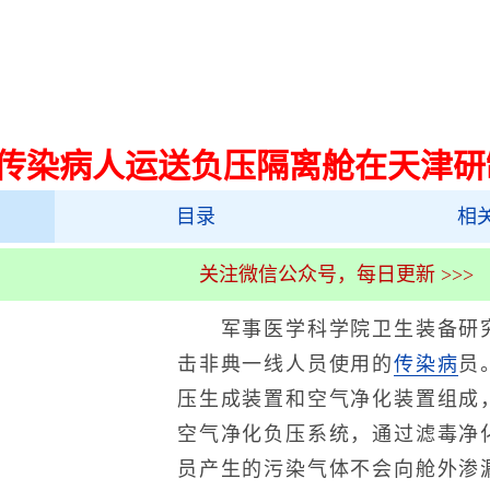
传染病人运送负压隔离舱在天津研
目录
相
关注微信公众号，每日更新 >>>
军事医学科学院卫生装备研究
击非典一线人员使用的
传染病
员
压生成装置和空气净化装置组成
空气净化负压系统，通过滤毒净
员产生的污染气体不会向舱外渗