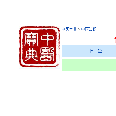
中医宝典
>
中医知识
上一篇