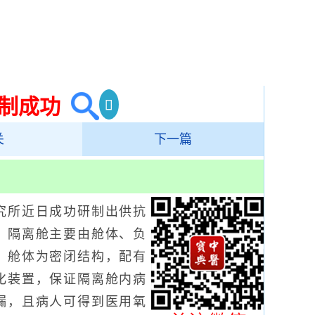
制成功
关
下一篇
所近日成功研制出供抗
。隔离舱主要由舱体、负
，舱体为密闭结构，配有
化装置，保证隔离舱内病
漏，且病人可得到医用氧