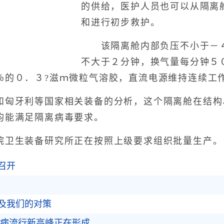
的供给，医护人员也可以从隔离
和进行初步救护。
该隔离舱内部负压不小于－４
不大于２分钟，换气量每分钟５
％的０．３?滋ｍ微粒气溶胶，直流电源维持连续工
牙利等国家相关装备的分析，这个隔离舱在结构
均能满足隔离病毒要求。
卫生装备研究所正在按照上级要求组织批量生产。
召开
及我们的对策
犬病流行新高峰正在形成