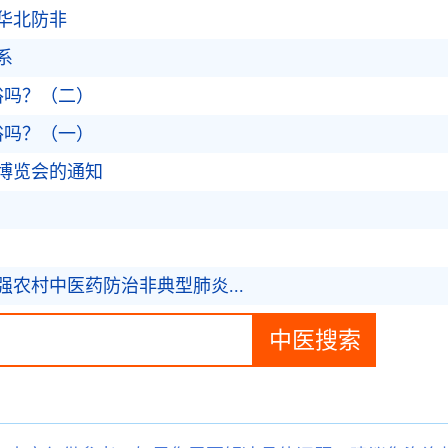
于华北防非
系
俗吗？（二）
俗吗？（一）
博览会的通知
农村中医药防治非典型肺炎...