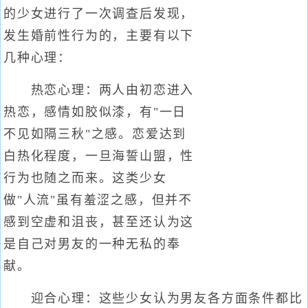
的少女进行了一次调查后发现，
发生婚前性行为的，主要有以下
几种心理：
热恋心理：两人由初恋进入
热恋，感情如胶似漆，有"一日
不见如隔三秋"之感。恋爱达到
白热化程度，一旦海誓山盟，性
行为也随之而来。这类少女
做"人流"虽有羞涩之感，但并不
感到空虚和沮丧，甚至还认为这
是自己对男友的一种无私的奉
献。
迎合心理：这些少女认为男友各方面条件都比