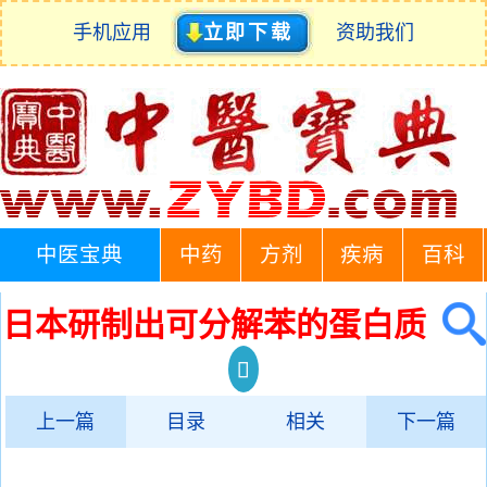
手机应用
立即下载
资助我们
中医宝典
中药
方剂
疾病
百科
日本研制出可分解苯的蛋白质
上一篇
目录
相关
下一篇