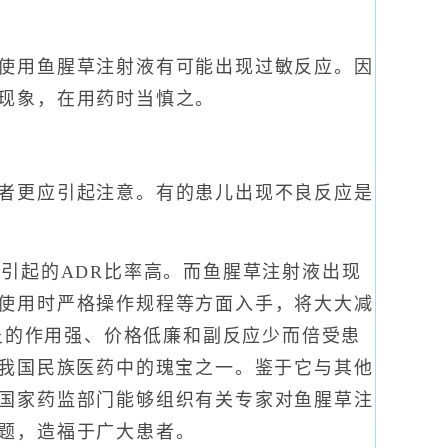
使用鱼腥草注射液有可能出现过敏反应。因
现象，在用药时当慎之。
者更应引起注意。有的患儿出现不良反应是
引起的ADR比率高。而鱼腥草注射液出现
使用时严格操作规程等方面入手，将大大减
消炎的作用强、价格低廉和副反应少而倍受患
是我国民族医药中的瑰宝之一。鉴于它与其他
国家药监部门能够组织有关专家对鱼腥草注
题，造福于广大患者。