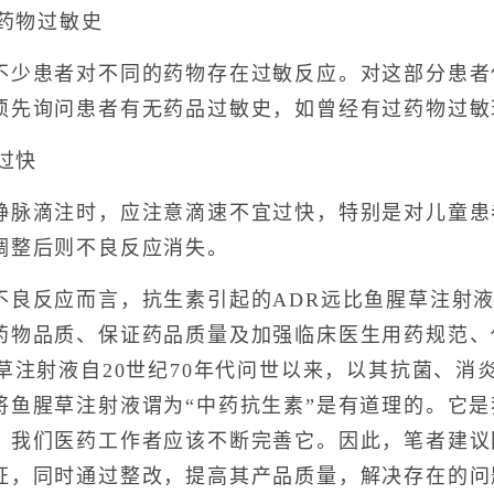
药物过敏史
患者对不同的药物存在过敏反应。对这部分患者
须先询问患者有无药品过敏史，如曾经有过药物过敏
过快
滴注时，应注意滴速不宜过快，特别是对儿童患
调整后则不良反应消失。
反应而言，抗生素引起的ADR远比鱼腥草注射液
药物品质、保证药品质量及加强临床医生用药规范、
草注射液自20世纪70年代问世以来，以其抗菌、
将鱼腥草注射液谓为“中药抗生素”是有道理的。它
，我们医药工作者应该不断完善它。因此，笔者建议
证，同时通过整改，提高其产品质量，解决存在的问