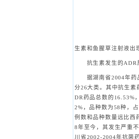
生素和鱼腥草注射液出
抗生素发生的ADR
据湖南省2004年药品
分26大类。其中抗生素药
DR药品总数的16.53
2%，品种数为58种，
例数和品种数量远比西药
8年至今，其发生严重不
川省2002-2004年