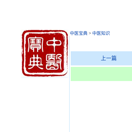
中医宝典
>
中医知识
上一篇