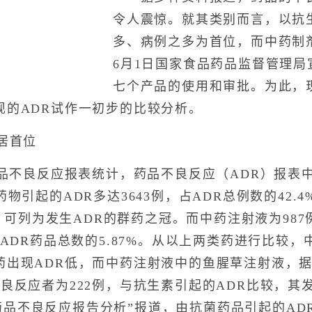
令人震惊。就其类别而言，以抗
多、病例之多为首位，而中药制
6月1日国家食品药品监督管理
七个产品的使用和审批。为此，
现的ADR试作一初步的比较分析。
居首位
不良反应报表统计，药品不良反应（ADR）报表中
物引起的ADR多达3643例，占ADR总例数的42.4
%，可列为发生ADR的群药之冠。而中药注射液为987例
占ADR药品总数的5.87%。从以上两类药进行比较，
出现ADR低，而中药注射液中的鱼腥草注射液，据
良反应者为222例，与抗生素引起的ADR比较，其
抗菌药品不良反应报告分析”报道，由抗菌药品引起的AD