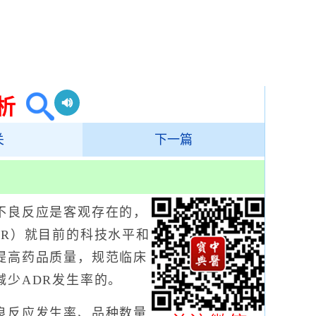
析
关
下一篇
良反应是客观存在的，
DR）就目前的科技水平和
提高药品质量，规范临床
减少ADR发生率的。
反应发生率、品种数量