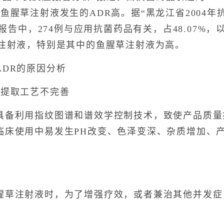
鱼腥草注射液发生的ADR高。据“黑龙江省2004
R报告中，274例与应用抗菌药品有关，占48.07%
药注射液，特别是其中的鱼腥草注射液为高。
DR的原因分析
提取工艺不完善
利用指纹图谱和谱效学控制技术，致使产品质量
临床使用中易发生PH改变、色泽变深、杂质增加、
注射液时，为了增强疗效，或者兼治其他并发症