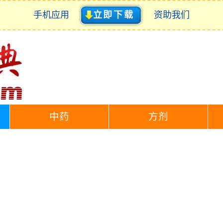
手机应用
立即下载
资助我们
中药
方剂