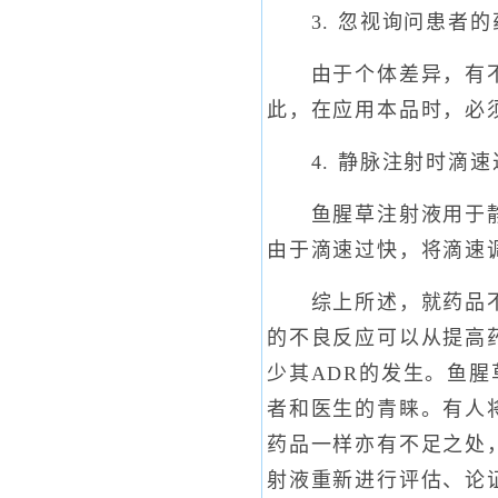
3. 忽视询问患者的
由于个体差异，有不少
此，在应用本品时，必
4. 静脉注射时滴速
鱼腥草注射液用于静脉
由于滴速过快，将滴速
综上所述，就药品不良
的不良反应可以从提高
少其ADR的发生。鱼腥
者和医生的青睐。有人
药品一样亦有不足之处
射液重新进行评估、论