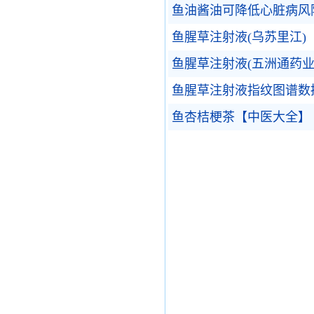
鱼油酱油可降低心脏病风
鱼腥草注射液(乌苏里江)
鱼腥草注射液(五洲通药业
鱼腥草注射液指纹图谱数
鱼杏桔梗茶【中医大全】