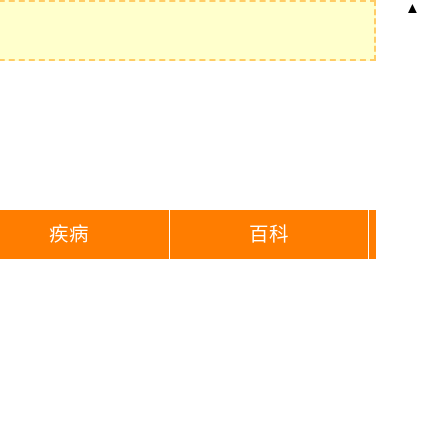
▲
疾病
百科