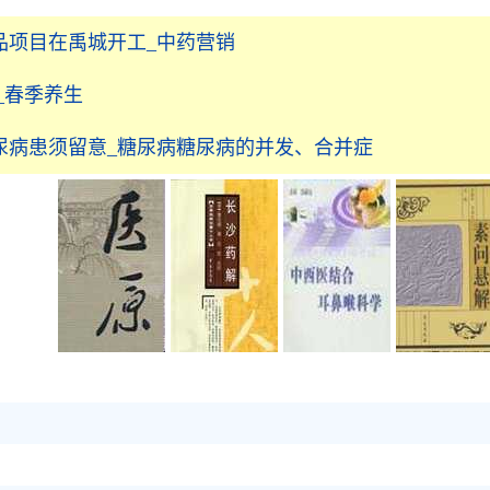
品项目在禹城开工_中药营销
_春季养生
尿病患须留意_糖尿病糖尿病的并发、合并症