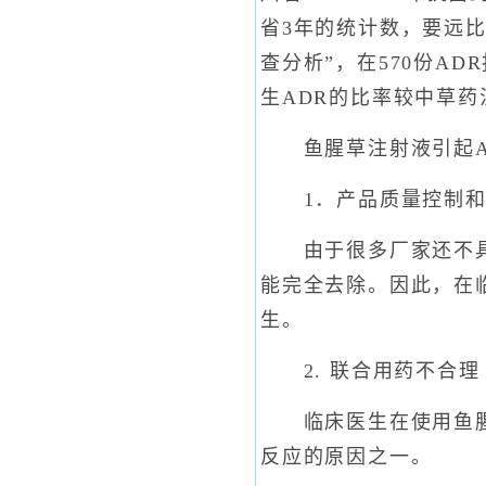
省3年的统计数，要远比
查分析”，在570份AD
生ADR的比率较中草
鱼腥草注射液引起A
1．产品质量控制和
由于很多厂家还不具备
能完全去除。因此，在
生。
2. 联合用药不合理
临床医生在使用鱼腥草
反应的原因之一。