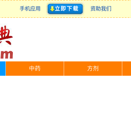
手机应用
立即下载
资助我们
中药
方剂