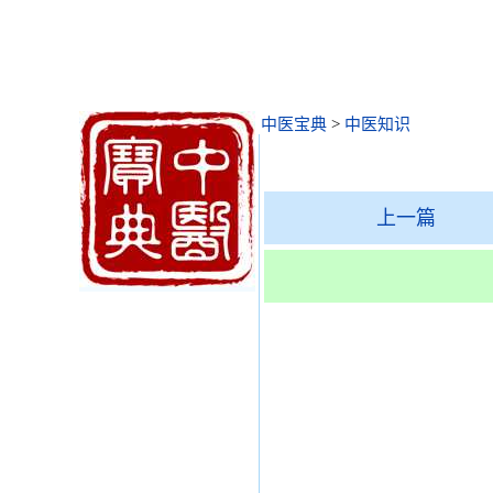
中医宝典
>
中医知识
上一篇