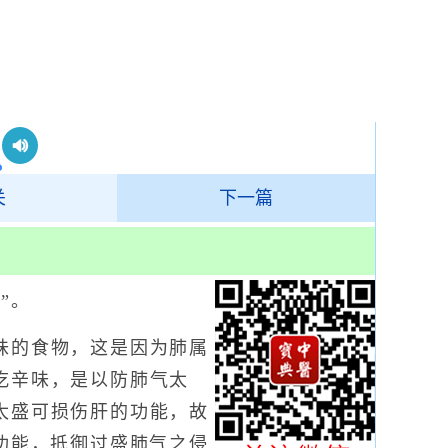
关
下一篇
”。
的食物，这是因为肺属
吃辛味，是以防肺气太
太盛可损伤肝的功能，故
功能，抵御过盛肺气之侵