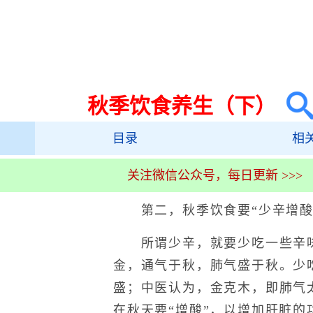
秋季饮食养生（下）
目录
相
关注微信公众号，每日更新 >>>
第二，秋季饮食要“少辛增酸
所谓少辛，就要少吃一些辛味
金，通气于秋，肺气盛于秋。少
盛；中医认为，金克木，即肺气
在秋天要“增酸”，以增加肝脏的