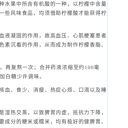
种水果中所含有机酸的一种，以柠檬中含量
一些风味食品，均须借助柠檬酸才能获得柠
血液凝固的作用，故高血压、心肌梗塞患者
色素沉着的作用，从而成为制作柠檬香脂、
，再复熬一次；合并药液浓缩至约100毫
可加白糖少许调味。
咳血、食少、消瘦、热症心烦、口渴以及睡
是湿热交蒸，以致脾胃内虚，抵抗力下降，
要成分的粳米或糯米，均有极好的健脾胃、