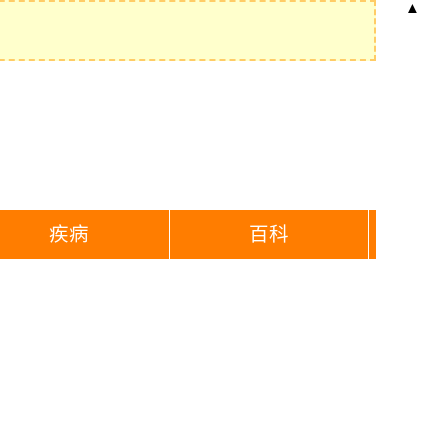
▲
疾病
百科