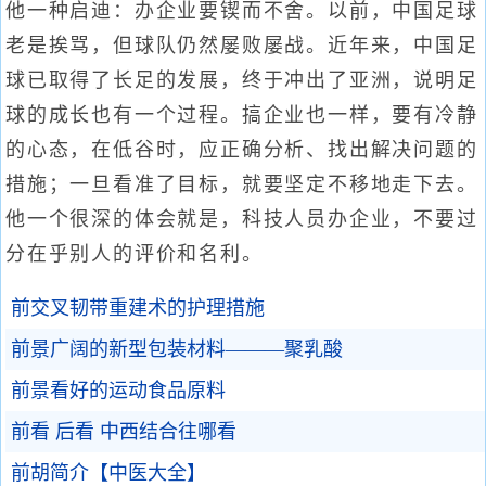
他一种启迪：办企业要锲而不舍。以前，中国足球
老是挨骂，但球队仍然屡败屡战。近年来，中国足
球已取得了长足的发展，终于冲出了亚洲，说明足
球的成长也有一个过程。搞企业也一样，要有冷静
的心态，在低谷时，应正确分析、找出解决问题的
措施；一旦看准了目标，就要坚定不移地走下去。
他一个很深的体会就是，科技人员办企业，不要过
分在乎别人的评价和名利。
前交叉韧带重建术的护理措施
前景广阔的新型包装材料———聚乳酸
前景看好的运动食品原料
前看 后看 中西结合往哪看
前胡简介【中医大全】