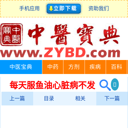
手机应用
立即下载
资助我们
中医宝典
中药
方剂
疾病
百科
每天服鱼油心脏病不发
上一篇
目录
相关
下一篇