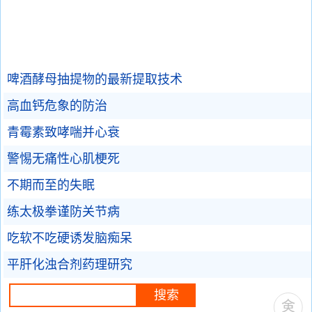
啤酒酵母抽提物的最新提取技术
高血钙危象的防治
青霉素致哮喘并心衰
警惕无痛性心肌梗死
不期而至的失眠
练太极拳谨防关节病
吃软不吃硬诱发脑痴呆
平肝化浊合剂药理研究