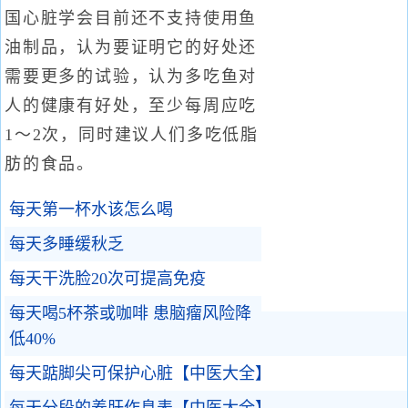
国心脏学会目前还不支持使用鱼
油制品，认为要证明它的好处还
需要更多的试验，认为多吃鱼对
人的健康有好处，至少每周应吃
1～2次，同时建议人们多吃低脂
肪的食品。
每天第一杯水该怎么喝
每天多睡缓秋乏
每天干洗脸20次可提高免疫
每天喝5杯茶或咖啡 患脑瘤风险降
低40%
每天踮脚尖可保护心脏【中医大全】