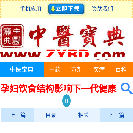
手机应用
立即下载
资助我们
中医宝典
中药
方剂
疾病
百科
孕妇饮食结构影响下一代健康
上一篇
目录
相关
下一篇