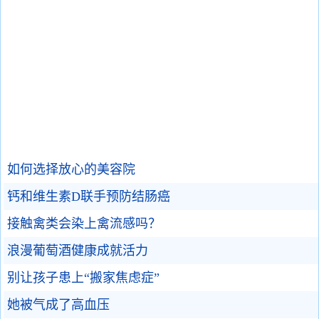
如何选择放心的美容院
钙和维生素D联手预防结肠癌
接触禽类会染上禽流感吗？
浪漫葡萄酒健康成就活力
别让孩子患上“搬家焦虑症”
她被气成了高血压