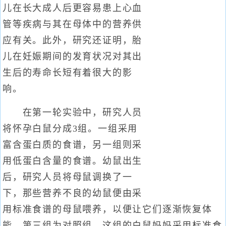
儿在长大成人后更容易患上心血
管等疾病与其在母体中的营养供
应有关。此外，研究还证明，胎
儿在妊娠期间的发育状况对其出
生后的寿命长短有着很大的影
响。
在第一轮实验中，研究人员
将怀孕白鼠分成3组。一组采用
富含蛋白质的食谱，另一组则采
用低蛋白含量的食谱。幼鼠出生
后，研究人员将母鼠调换了一
下，那些营养不良的幼鼠便由采
用标准食谱的母鼠喂养，以便让它们逐渐恢复体
能。第三组为对照组，这组的白鼠妈妈采用标准食