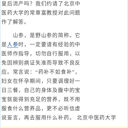
皇后流产吗？我们约请了北京中
医药大学的常章富教授对此问题
作了解答。
山参，是野山参的简称。它
是
人参
时，一定要请有经验的中
医师作指导，切勿自行服用，以
免因辨别病证失准而导致不良反
应。常言说：“药补不如食补”，
妇女在怀孕期间，只要调理好一
日三餐，自己的身体及腹中的宝
宝就能得到充足的营养，既不用
服食什么营养品，更不必听信虚
说妄言，再去服用什么补药。 北京中医药大学