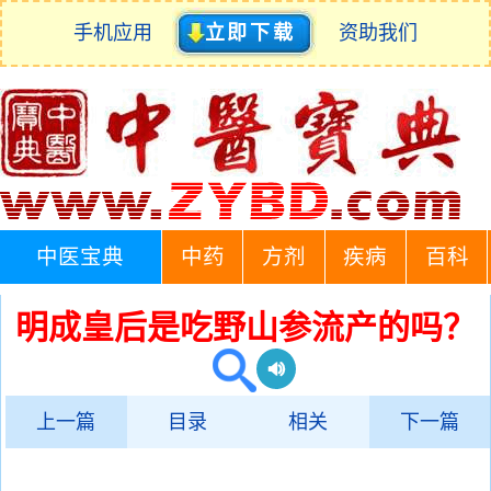
手机应用
立即下载
资助我们
中医宝典
中药
方剂
疾病
百科
明成皇后是吃野山参流产的吗？
上一篇
目录
相关
下一篇