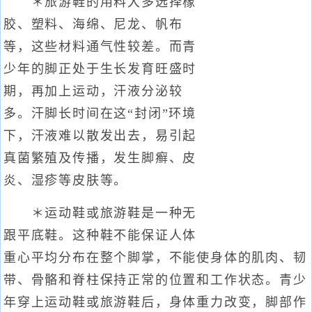
＊旅游鞋的用料大多选择橡
胶、塑料、海绵、尼龙、帆布
等，这些材料通气性较差。而青
少年的脚正处于生长发育旺盛时
期，再加上运动，汗液分泌较
多。汗脚长时间在这“封闭”环境
下，汗液难以散发出去，易引起
真菌繁殖及传播，发生脚癣、皮
炎、湿疹等皮肤等。
＊运动鞋或旅游鞋是一种无
跟平底鞋。这种鞋不能保证人体
重心平均分布在整个脚掌，不能使身体的肌肉、韧
带、骨骼和脊柱保持正常的位置和工作状态。青少
年穿上运动鞋或旅游鞋后，身体重力改变，脚部作