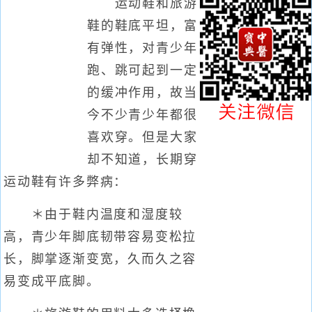
运动鞋和旅游
鞋的鞋底平坦，富
有弹性，对青少年
跑、跳可起到一定
的缓冲作用，故当
今不少青少年都很
喜欢穿。但是大家
却不知道，长期穿
运动鞋有许多弊病：
＊由于鞋内温度和湿度较
高，青少年脚底韧带容易变松拉
长，脚掌逐渐变宽，久而久之容
易变成平底脚。