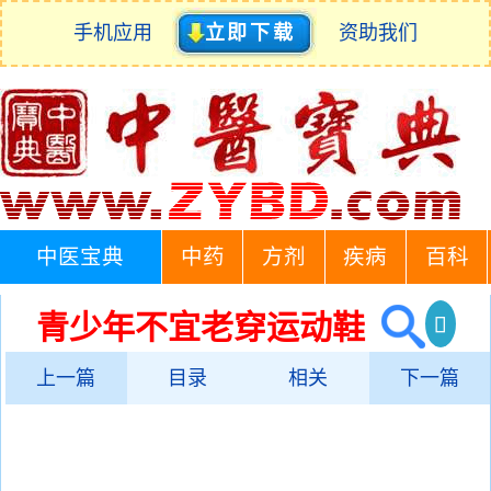
手机应用
立即下载
资助我们
中医宝典
中药
方剂
疾病
百科
青少年不宜老穿运动鞋
上一篇
目录
相关
下一篇