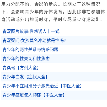
用力分配不均，会影响步态。长期处于这种情况
下，会影响青少年的身体发育。因此除非在参加体
育活动或外出旅游时穿，平时应尽量少穿运动鞋。
青涩图片故事:性感诱人十一式
青涩疑问:女孩莫名冲动就是性吗?
青少年的两性关系与情感问题
青少年的性关切和性焦虑
青桑膏【方剂大全】
青少年白发【症状大全】
青少年不宜用准分子激光治近【中医大全】
青少年痤疮使人抑郁【中医大全】