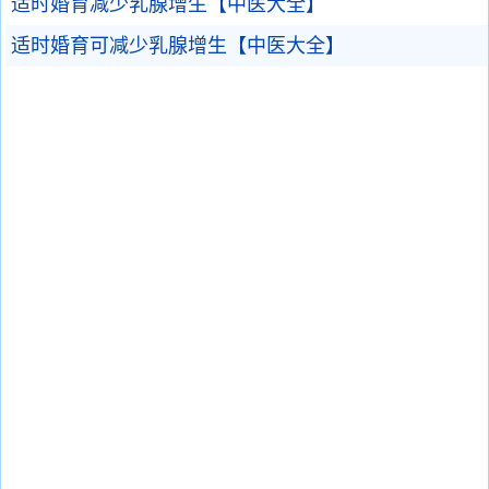
适时婚育减少乳腺增生【中医大全】
适时婚育可减少乳腺增生【中医大全】