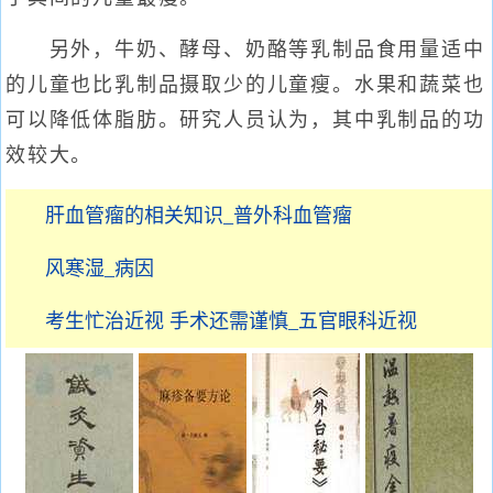
另外，牛奶、酵母、奶酪等乳制品食用量适中
的儿童也比乳制品摄取少的儿童瘦。水果和蔬菜也
可以降低体脂肪。研究人员认为，其中乳制品的功
效较大。
肝血管瘤的相关知识_普外科血管瘤
风寒湿_病因
考生忙治近视 手术还需谨慎_五官眼科近视