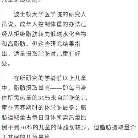
儿童是最瘦的。
波士顿大学医学院的研究人
员说，成年人控制体重的办法已
经从拒绝脂肪转向低碳水化合物
和高脂肪。但这些研究结果指
出，适量摄取脂肪对儿童有好
处。
在所研究的学龄前以上儿童
中，脂肪摄取量高——即每日身
体所需热量的35％来自脂肪的儿
童在青春期时的体脂肪最多；脂
肪摄取量占每日身体所需热量比
例不到30％的儿童的体脂肪较少，但脂肪摄取量介
于其间的儿童最瘦。