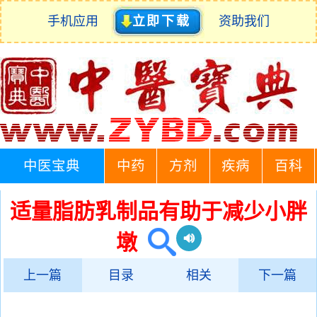
手机应用
立即下载
资助我们
中医宝典
中药
方剂
疾病
百科
适量脂肪乳制品有助于减少小胖
墩
上一篇
目录
相关
下一篇