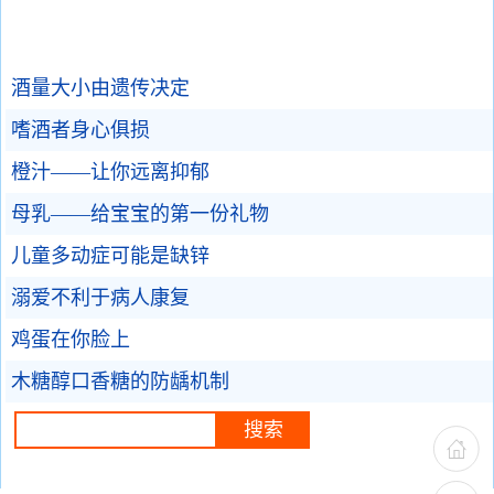
酒量大小由遗传决定
嗜酒者身心俱损
橙汁——让你远离抑郁
母乳——给宝宝的第一份礼物
儿童多动症可能是缺锌
溺爱不利于病人康复
鸡蛋在你脸上
木糖醇口香糖的防龋机制