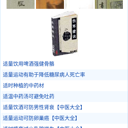
适量饮用啤酒强健骨骼
适量运动有助于降低糖尿病人死亡率
适时种植的中药材
适温中药汤可避免吐药
适量饮酒可防男性肾衰【中医大全】
适量运动可防卵巢癌【中医大全】