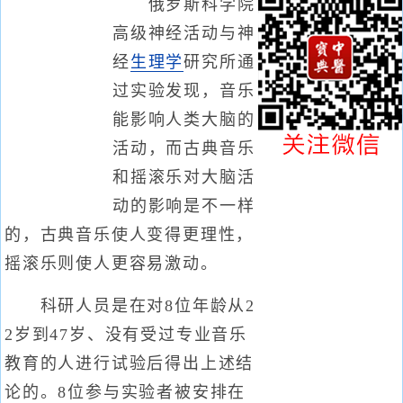
俄罗斯科学院
高级神经活动与神
经
生理学
研究所通
过实验发现，音乐
能影响人类大脑的
活动，而古典音乐
和摇滚乐对大脑活
动的影响是不一样
的，古典音乐使人变得更理性，
摇滚乐则使人更容易激动。
科研人员是在对8位年龄从2
2岁到47岁、没有受过专业音乐
教育的人进行试验后得出上述结
论的。8位参与实验者被安排在