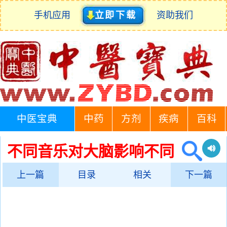
手机应用
立即下载
资助我们
中医宝典
中药
方剂
疾病
百科
不同音乐对大脑影响不同
上一篇
目录
相关
下一篇