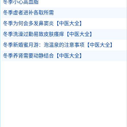
冬季小心高血脂
冬季虚者进补各取所需
冬季为何会多发鼻窦炎【中医大全】
冬季洗澡过勤易致皮肤瘙痒【中医大全】
冬季新婚蜜月游：泡温泉的注意事项【中医大全】
冬季养肾需要动静结合【中医大全】