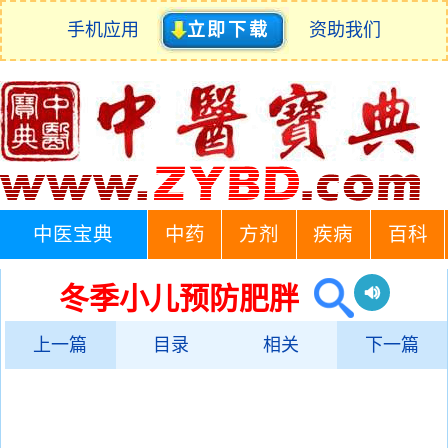
手机应用
立即下载
资助我们
中医宝典
中药
方剂
疾病
百科
冬季小儿预防肥胖
上一篇
目录
相关
下一篇