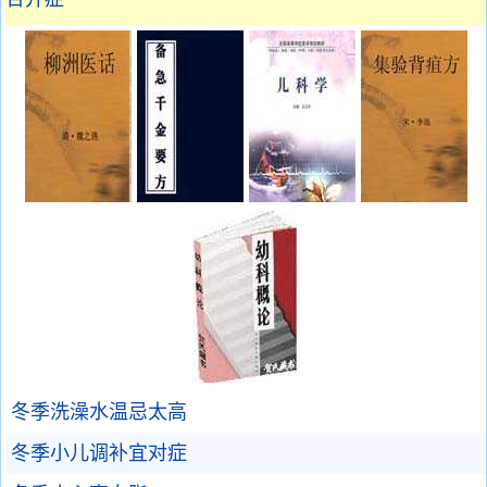
冬季洗澡水温忌太高
冬季小儿调补宜对症