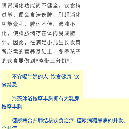
脾胃消化功能尚不健全，饮食稍
过量，便会食滞伤脾，引起消化
功能紊乱、脾运不佳、湿浊不
化，使脂肪储存在体内易成肥
胖。因此，在满足小儿生长发育
所必需的营养基础上，冬季孩子
的饮食要做到“略带三分饥”。
不宜喝牛奶的人_饮食健康_饮
食禁忌
海藻沐浴按摩丰胸拥有大乳房_
按摩丰胸
糖尿病合并肺结核饮食治疗_糖尿病糖尿病的并发、
合并症