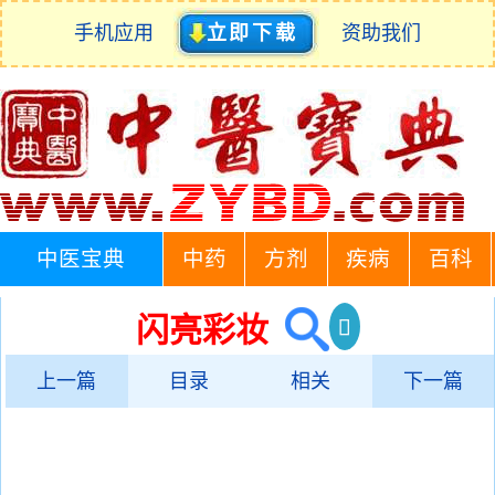
手机应用
立即下载
资助我们
中医宝典
中药
方剂
疾病
百科
闪亮彩妆
上一篇
目录
相关
下一篇