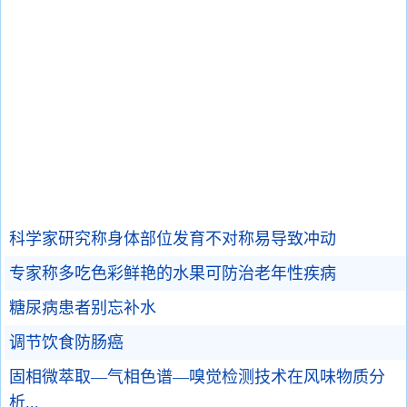
科学家研究称身体部位发育不对称易导致冲动
专家称多吃色彩鲜艳的水果可防治老年性疾病
糖尿病患者别忘补水
调节饮食防肠癌
固相微萃取—气相色谱—嗅觉检测技术在风味物质分
析...