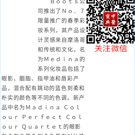
Ｂｏｏｔｓ公
司推出了Ｎｏ．７
限量推广的春季彩
妆系列，其产品设
计灵感来自摩洛哥
和传统和文化。名
为Ｍｅｄｉｎａ的
系列化妆品包括了
眼影、胭脂、指甲油和唇彩产
品，混合配有跳动的蓝色到柔和
朴实的颜色等不同的色调。新产
品中名为Ｍａｄｉｎａ Ｃｏｌ
ｏｕｒ Ｐｅｒｆｅｃｔ Ｃｏｌ
ｏｕｒ Ｑｕａｒｔｅｔ的眼影