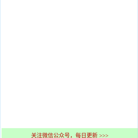
关注微信公众号，每日更新 >>>