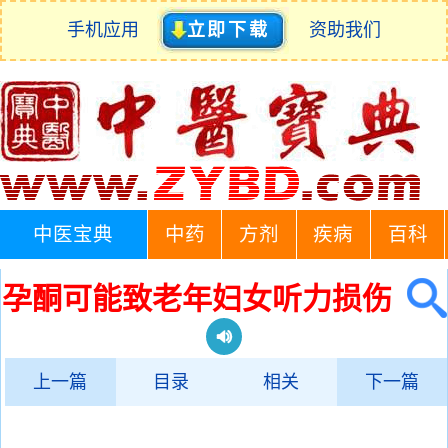
手机应用
立即下载
资助我们
中医宝典
中药
方剂
疾病
百科
孕酮可能致老年妇女听力损伤
上一篇
目录
相关
下一篇