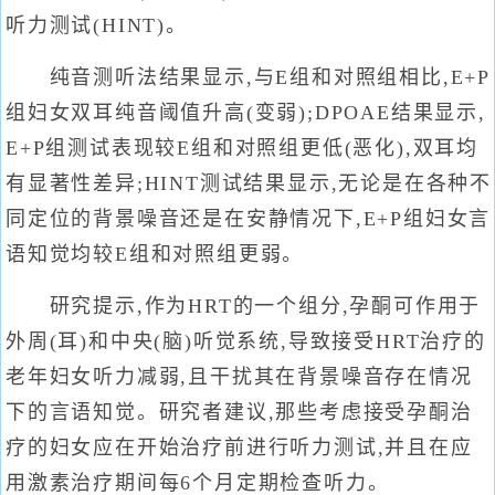
听力测试(HINT)。
纯音测听法结果显示,与E组和对照组相比,E+P
组妇女双耳纯音阈值升高(变弱);DPOAE结果显示,
E+P组测试表现较E组和对照组更低(恶化),双耳均
有显著性差异;HINT测试结果显示,无论是在各种不
同定位的背景噪音还是在安静情况下,E+P组妇女言
语知觉均较E组和对照组更弱。
研究提示,作为HRT的一个组分,孕酮可作用于
外周(耳)和中央(脑)听觉系统,导致接受HRT治疗的
老年妇女听力减弱,且干扰其在背景噪音存在情况
下的言语知觉。研究者建议,那些考虑接受孕酮治
疗的妇女应在开始治疗前进行听力测试,并且在应
用激素治疗期间每6个月定期检查听力。