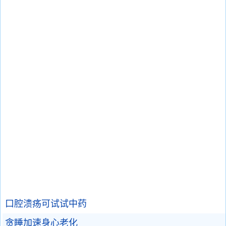
口腔溃疡可试试中药
贪睡加速身心老化