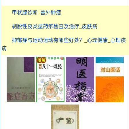
甲状腺诊断_普外肿瘤
剥脱性皮炎型药疹检查及治疗_皮肤病
抑郁症与运动运动有哪些好处？_心理健康_心理疾
病