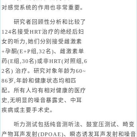
对感觉系统的作用也非常重要。
研究者回顾性分析和比较了
124名接受HRT治疗的绝经后妇
女的听力,她们分别接受雌激素
+孕酮(E+P组,32名)、雌激素单
药(E组,30名)或非HRT(对照组,6
2名) 治疗。研究对象年龄为60~
86岁,年龄和健康状态均相匹
配。所有人均有相对健康的医疗
史,无明显的噪音暴露史、中耳
疾病或主要手术史。
听力测试包括纯音测听法、鼓室压测试、畸变
产物耳声发射(DPOAE)、瞬态诱发耳声发射和噪音