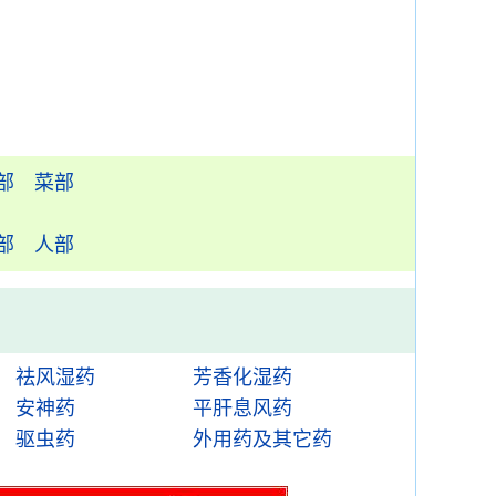
部
菜部
部
人部
祛风湿药
芳香化湿药
安神药
平肝息风药
驱虫药
外用药及其它药