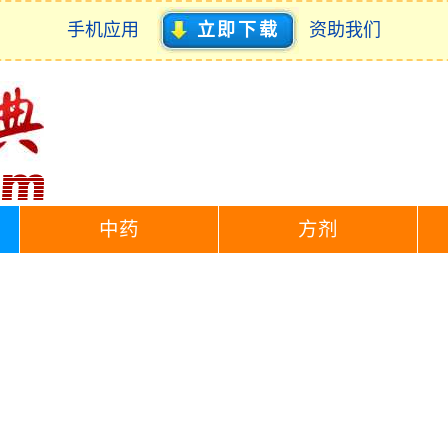
手机应用
立即下载
资助我们
中药
方剂