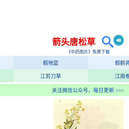
箭头唐松草
《中药图片》免费下载
假地蓝
假鹤
江剪刀草
江南
关注微信公众号，每日更新 >>>