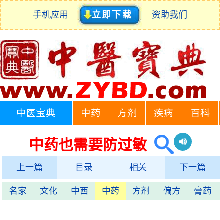
手机应用
立即下载
资助我们
中医宝典
中药
方剂
疾病
百科
中药也需要防过敏
上一篇
目录
相关
下一篇
名家
文化
中西
中药
方剂
偏方
膏药