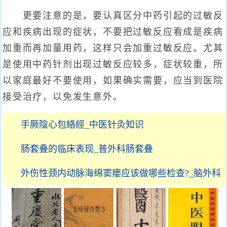
更要注意的是，要认真区分中药引起的过敏反
应和疾病出现的症状，不要把过敏反应看成是疾病
加重而再加量用药，这样只会加重过敏反应。尤其
是使用中药针剂出现过敏反应较多，症状较重，所
以家庭最好不要使用，如果确实需要，应当到医院
接受治疗，以免发生意外。
手厥陰心包絡經_中医针灸知识
肠套叠的临床表现_普外科肠套叠
外伤性颈内动脉海绵窦瘘应该做哪些检查?_脑外科