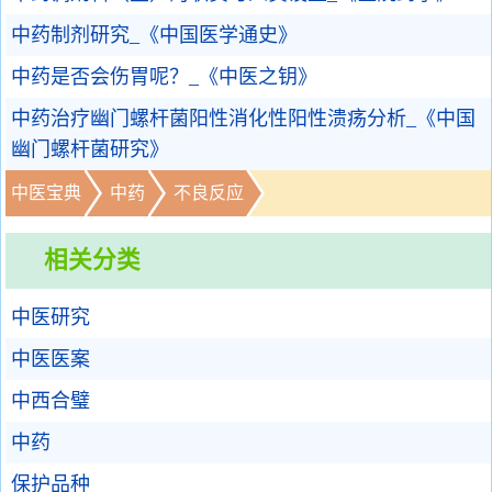
中药制剂研究_《中国医学通史》
中药是否会伤胃呢？_《中医之钥》
中药治疗幽门螺杆菌阳性消化性阳性溃疡分析_《中国
幽门螺杆菌研究》
中医宝典
中药
不良反应
相关分类
中医研究
中医医案
中西合璧
中药
保护品种