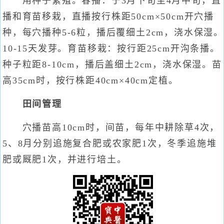
用种子繁殖。春播：于3月下旬至4月中旬，直
播和育苗移栽，直播按行株距50cm×50cm开穴播
种，每穴播种5-6粒，播后覆细土2cm，浇水保湿。
10-15天发芽。育苗移栽：按行距25cm开沟条播。
种子粒距8-10cm，播后盖细土2cm，浇水保湿。苗
高35cm时，按行株距40cm×40cm定植。
田间管理
穴播苗高10cm时，间苗，每年中耕除草4次，
5、8月分别追施复合肥或农家肥1次，冬季追施堆
肥或厩肥1次，并进行培土。