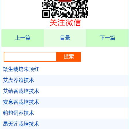
上一篇
目录
下一篇
矮生栽培朱顶红
艾虎养殖技术
艾纳香栽培技术
安息香栽培技术
鹌鹑饲养技术
昂天莲栽培技术