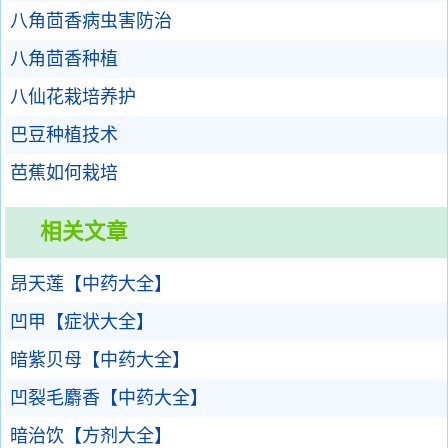
八角茴香病虫害防治
八角茴香种植
八仙花栽培养护
巴豆种植技术
芭蕉如何栽培
相关文章
昂天莲【中药大全】
凹甲【症状大全】
暗紫贝母【中药大全】
凹裂毛麝香【中药大全】
暗治饮【方剂大全】