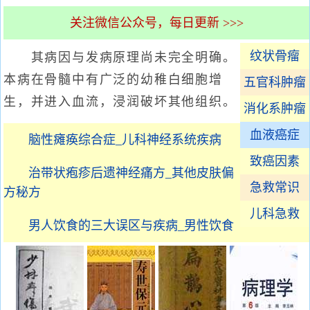
关注微信公众号，每日更新 >>>
纹状骨瘤
其病因与发病原理尚未完全明确。
本病在骨髓中有广泛的幼稚白细胞增
五官科肿瘤
生，并进入血流，浸润破坏其他组织。
消化系肿瘤
血液癌症
脑性瘫痪综合症_儿科神经系统疾病
致癌因素
治带状疱疹后遗神经痛方_其他皮肤偏
急救常识
方秘方
儿科急救
男人饮食的三大误区与疾病_男性饮食