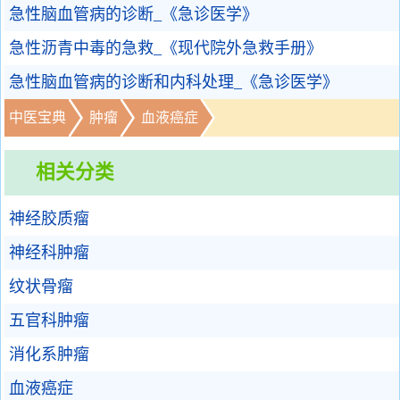
急性脑血管病的诊断_《急诊医学》
急性沥青中毒的急救_《现代院外急救手册》
急性脑血管病的诊断和内科处理_《急诊医学》
中医宝典
肿瘤
血液癌症
相关分类
神经胶质瘤
神经科肿瘤
纹状骨瘤
五官科肿瘤
消化系肿瘤
血液癌症