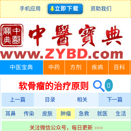
手机应用
立即下载
资助我们
中医宝典
中药
方剂
疾病
百科
软骨瘤的治疗原则
上一篇
目录
相关
下一篇
耳鼻
传染
皮肤
肿瘤
急救
就医
生活
关注微信公众号，每日更新 >>>