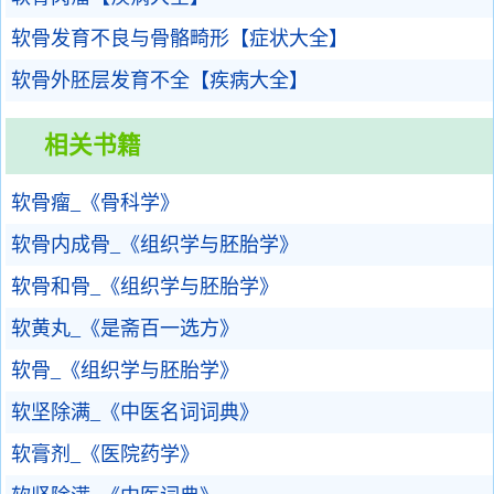
软骨发育不良与骨骼畸形【症状大全】
软骨外胚层发育不全【疾病大全】
相关书籍
软骨瘤_《骨科学》
软骨内成骨_《组织学与胚胎学》
软骨和骨_《组织学与胚胎学》
软黄丸_《是斋百一选方》
软骨_《组织学与胚胎学》
软坚除满_《中医名词词典》
软膏剂_《医院药学》