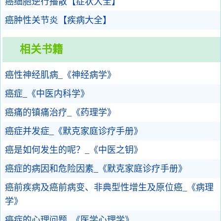
癌细胞逆行播散【症状大全】
癌肿性关节炎【疾病大全】
相关书籍
癌性神经肌病_《神经病学》
癌症_《中医内科学》
癌痛的镇痛治疗_《药理学》
癌症并发症_《默克家庭诊疗手册》
癌是如何发生的呢？_《中医之钥》
癌症的病因和危险因素_《默克家庭诊疗手册》
癌前疾病及癌前病变、非典型性增生及原位癌_《病理
学》
癌症的心理问题_《医学心理学》