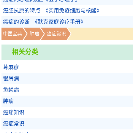
癌胚抗原的特点_《实用免疫细胞与核酸》
癌症的诊断_《默克家庭诊疗手册》
中医宝典
肿瘤
癌症常识
相关分类
荨麻疹
银屑病
鱼鳞病
肿瘤
癌痛知识
癌症常识