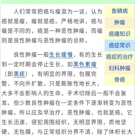
鱼鳞病
人们常常把癌与瘤混为一谈，认为
癌就是瘤，瘤就是癌。严格地讲，癌与
肿瘤
瘤是不同的，癌是一种恶性肿瘤，而瘤
癌痛知识
则是良性肿瘤与恶性肿瘤的总称。
癌症常识
良性肿瘤一般
生长缓慢
，有的生长
癌症的治疗
到一定时期会停止生长，如
黑色素瘤
妇科肿瘤
（即
黑痣
），有明显的界限，包膜完
骨癌
整，不向外扩散，只是膨胀性地长大，
大多不会影响人的生命，手术切除后一般不会复
发。但少数良性肿瘤在一定条件下逐渐转变为恶性
肿瘤，所以应及早治疗。恶性肿瘤，也就是癌。它
生长迅速，侵犯周围组织，无明显界限，质地坚
硬，无包膜，与正常组织分界不清，除了体积长大