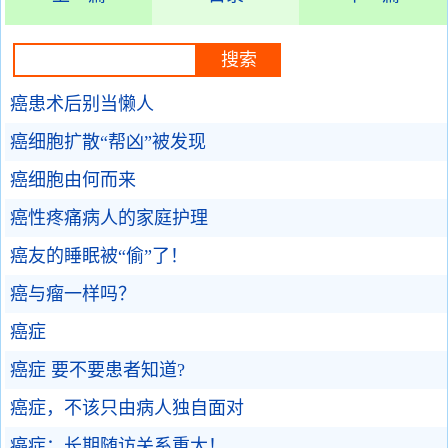
癌患术后别当懒人
癌细胞扩散“帮凶”被发现
癌细胞由何而来
癌性疼痛病人的家庭护理
癌友的睡眠被“偷”了！
癌与瘤一样吗？
癌症
癌症 要不要患者知道?
癌症，不该只由病人独自面对
癌症：长期随访关系重大！