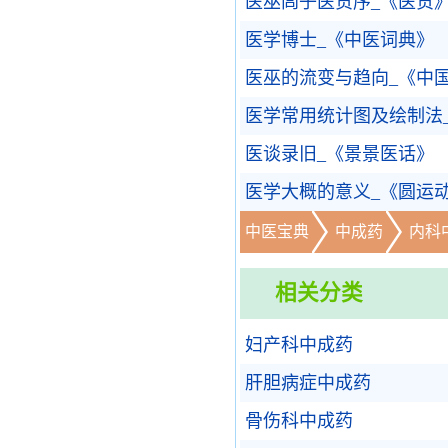
医巫闾子医贯序_《医贯
医学博士_《中医词典》
医巫的流变与趋向_《中
医学常用统计图及绘制法
医谈录旧_《景景医话》
医学大概的意义_《圆运
中医宝典
中成药
内科
相关分类
妇产科中成药
肝胆病症中成药
骨伤科中成药