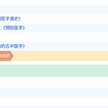
》
国医学通史》
_《预防医学》
动的古中医学》
中成药