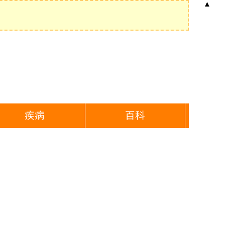
▲
疾病
百科