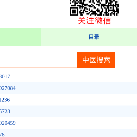
目录
017
7084
236
728
0459
78