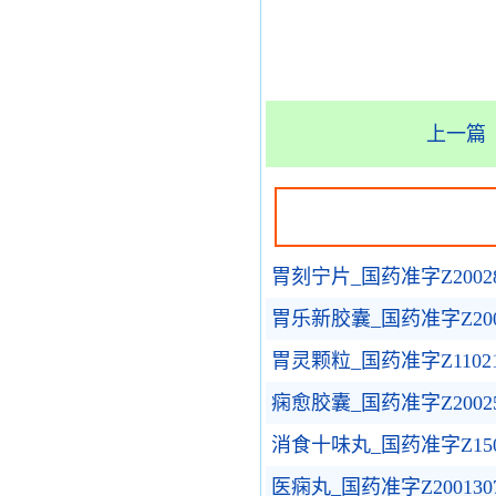
上一篇
胃刻宁片_国药准字Z20028
胃乐新胶囊_国药准字Z2002
胃灵颗粒_国药准字Z11021
痫愈胶囊_国药准字Z20025
消食十味丸_国药准字Z1502
医痫丸_国药准字Z200130