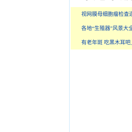
视网膜母细胞瘤检查
各地“生殖器”风景大
有老年斑 吃黑木耳吧