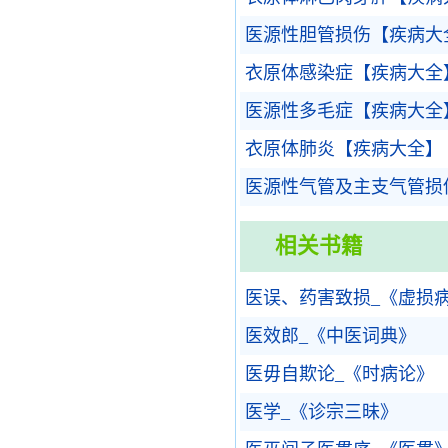
医源性胆管损伤【疾病大
衣原体感染症【疾病大全
医源性多毛症【疾病大全
衣原体肺炎【疾病大全】
医源性气管及主支气管损
相关书籍
医误、药害致损_《虚损
医效郎_《中医词典》
医毋自欺论_《时病论》
医学_《诊宗三昧》