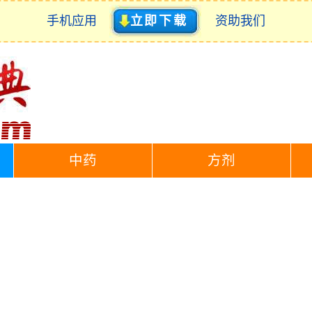
手机应用
立即下载
资助我们
中药
方剂