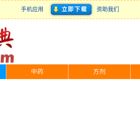
手机应用
立即下载
资助我们
中药
方剂