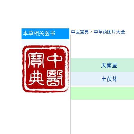
中医宝典
>
中草药图片大全
本草相关医书
天南星
土茯苓