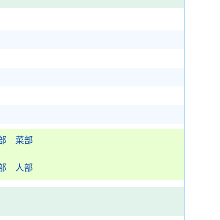
部
菜部
部
人部