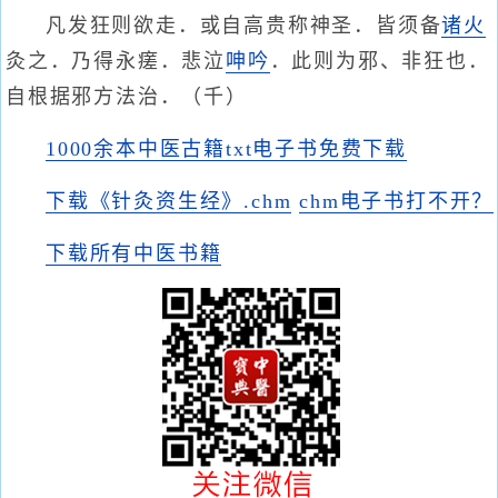
凡发狂则欲走．或自高贵称神圣．皆须备
诸火
灸之．乃得永瘥．悲泣
呻吟
．此则为邪、非狂也．
自根据邪方法治．（千）
1000余本中医古籍txt电子书免费下载
下载《针灸资生经》.chm
chm电子书打不开？
下载所有中医书籍