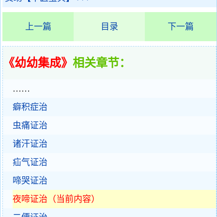
上一篇
目录
下一篇
《幼幼集成》
相关章节：
……
癖积症治
虫痛证治
诸汗证治
疝气证治
啼哭证治
夜啼证治（当前内容）