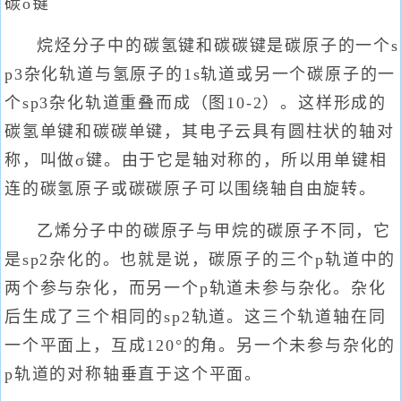
碳o键
烷烃分子中的碳氢键和碳碳键是碳原子的一个s
p3杂化轨道与氢原子的1s轨道或另一个碳原子的一
个sp3杂化轨道重叠而成（图10-2）。这样形成的
碳氢单键和碳碳单键，其电子云具有圆柱状的轴对
称，叫做σ键。由于它是轴对称的，所以用单键相
连的碳氢原子或碳碳原子可以围绕轴自由旋转。
乙烯分子中的碳原子与甲烷的碳原子不同，它
是sp2杂化的。也就是说，碳原子的三个p轨道中的
两个参与杂化，而另一个p轨道未参与杂化。杂化
后生成了三个相同的sp2轨道。这三个轨道轴在同
一个平面上，互成120°的角。另一个未参与杂化的
p轨道的对称轴垂直于这个平面。