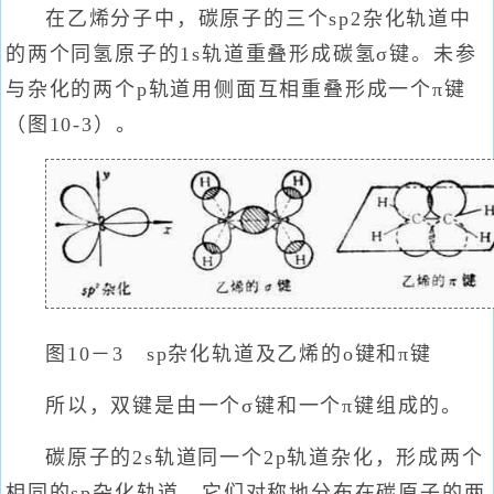
在乙烯分子中，碳原子的三个sp2杂化轨道中
的两个同氢原子的1s轨道重叠形成碳氢σ键。未参
与杂化的两个p轨道用侧面互相重叠形成一个π键
（图10-3）。
图10－3 sp杂化轨道及乙烯的o键和π键
所以，双键是由一个σ键和一个π键组成的。
碳原子的2s轨道同一个2p轨道杂化，形成两个
相同的sp杂化轨道。它们对称地分布在碳原子的两