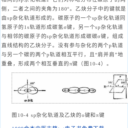
侧，二者之间的夹角为180°。乙炔分子中的键就是
由sp杂化轨道形成的。碳原子的一个sp杂化轨道同
氢原子的1s轨道形成碳氢σ键，另一个sp杂化轨道
与相邻的碳原子的sp杂化轨道形成碳碳σ键，组成
直线结构的乙炔分子。没有参与杂化的两个p轨道
与另一个碳的两个p轨道相互平行，且“肩并肩”地
重叠，形成两个相互垂直的π键（图10-4）。
图10-4 sp杂化轨道及乙炔的o键和π键