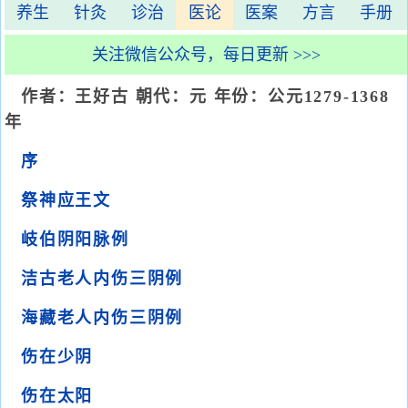
养生
针灸
诊治
医论
医案
方言
手册
关注微信公众号，每日更新 >>>
作者：王好古 朝代：元 年份：公元1279-1368
年
序
祭神应王文
岐伯阴阳脉例
洁古老人内伤三阴例
海藏老人内伤三阴例
伤在少阴
伤在太阳