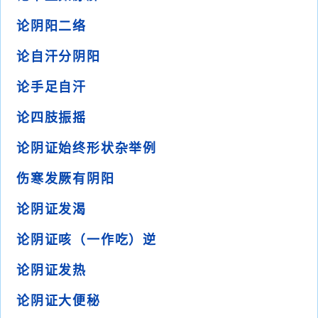
论阴阳二络
论自汗分阴阳
论手足自汗
论四肢振摇
论阴证始终形状杂举例
伤寒发厥有阴阳
论阴证发渴
论阴证咳（一作吃）逆
论阴证发热
论阴证大便秘