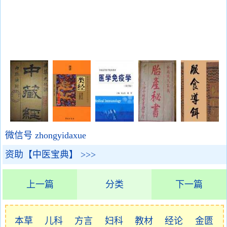
微信号 zhongyidaxue
资助【中医宝典】 >>>
上一篇
分类
下一篇
本草
儿科
方言
妇科
教材
经论
金匮