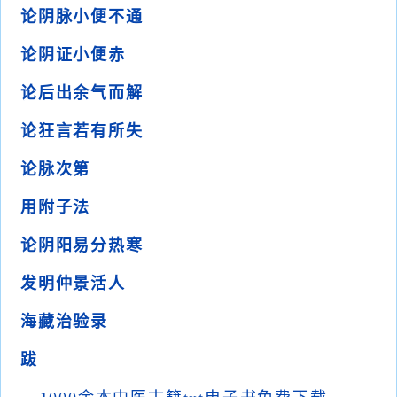
论阴脉小便不通
论阴证小便赤
论后出余气而解
论狂言若有所失
论脉次第
用附子法
论阴阳易分热寒
发明仲景活人
海藏治验录
跋