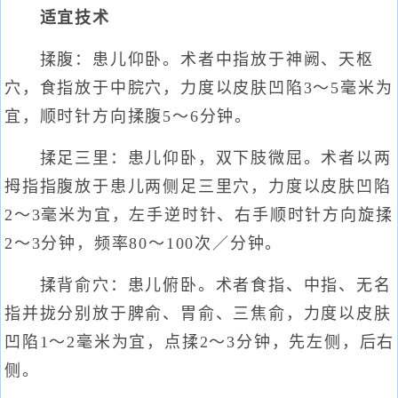
适宜技术
揉腹：患儿仰卧。术者中指放于神阙、天枢
穴，食指放于中脘穴，力度以皮肤凹陷3～5毫米为
宜，顺时针方向揉腹5～6分钟。
揉足三里：患儿仰卧，双下肢微屈。术者以两
拇指指腹放于患儿两侧足三里穴，力度以皮肤凹陷
2～3毫米为宜，左手逆时针、右手顺时针方向旋揉
2～3分钟，频率80～100次／分钟。
揉背俞穴：患儿俯卧。术者食指、中指、无名
指并拢分别放于脾俞、胃俞、三焦俞，力度以皮肤
凹陷1～2毫米为宜，点揉2～3分钟，先左侧，后右
侧。