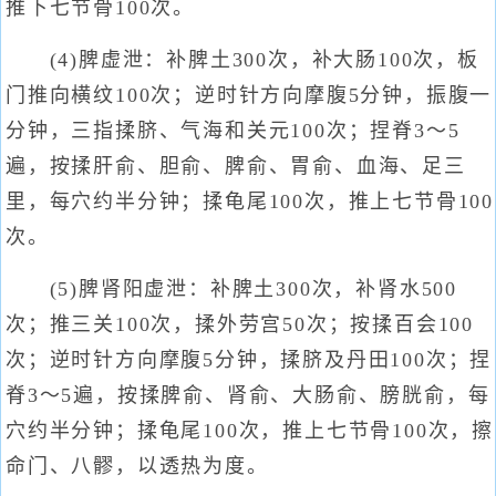
推下七节骨100次。
(4)脾虚泄：补脾土300次，补大肠100次，板
门推向横纹100次；逆时针方向摩腹5分钟，振腹一
分钟，三指揉脐、气海和关元100次；捏脊3～5
遍，按揉肝俞、胆俞、脾俞、胃俞、血海、足三
里，每穴约半分钟；揉龟尾100次，推上七节骨100
次。
(5)脾肾阳虚泄：补脾土300次，补肾水500
次；推三关100次，揉外劳宫50次；按揉百会100
次；逆时针方向摩腹5分钟，揉脐及丹田100次；捏
脊3～5遍，按揉脾俞、肾俞、大肠俞、膀胱俞，每
穴约半分钟；揉龟尾100次，推上七节骨100次，擦
命门、八髎，以透热为度。