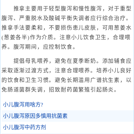
推拿主要用于轻型腹泻和慢性腹泻，对于重型
腹泻、严重脱水及酸碱平衡失调者应行综合治疗。
推拿手法要柔和，不要损伤患儿皮肤，可用葱姜水
(葱姜各半)作为介质。注意小儿饮食卫生，合理喂
养。腹泻期间，应控制饮食。
提倡母乳喂养，避免在夏季断奶。添加辅食应
采取逐渐过渡方式，注意合理喂养。培养小儿良好
的饮食和卫生习惯。避免长期滥用广谱抗生素，以
免肠道菌群失调，招致耐药菌繁殖引起肠炎。
小儿腹泻用啥方?
小儿腹泻原因多慎用抗菌素
小儿腹泻中药方剂