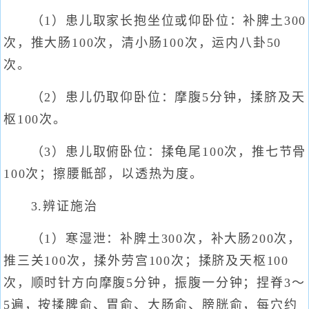
（1）患儿取家长抱坐位或仰卧位：补脾土300
次，推大肠100次，清小肠100次，运内八卦50
次。
（2）患儿仍取仰卧位：摩腹5分钟，揉脐及天
枢100次。
（3）患儿取俯卧位：揉龟尾100次，推七节骨
100次；擦腰骶部，以透热为度。
3.辨证施治
（1）寒湿泄：补脾土300次，补大肠200次，
推三关100次，揉外劳宫100次；揉脐及天枢100
次，顺时针方向摩腹5分钟，振腹一分钟；捏脊3～
5遍，按揉脾俞、胃俞、大肠俞、膀胱俞，每穴约