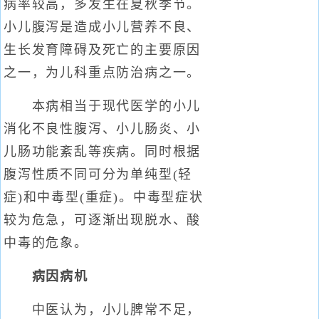
病率较高，多发生在夏秋季节。
小儿腹泻是造成小儿营养不良、
生长发育障碍及死亡的主要原因
之一，为儿科重点防治病之一。
本病相当于现代医学的小儿
消化不良性腹泻、小儿肠炎、小
儿肠功能紊乱等疾病。同时根据
腹泻性质不同可分为单纯型(轻
症)和中毒型(重症)。中毒型症状
较为危急，可逐渐出现脱水、酸
中毒的危象。
病因病机
中医认为，小儿脾常不足，