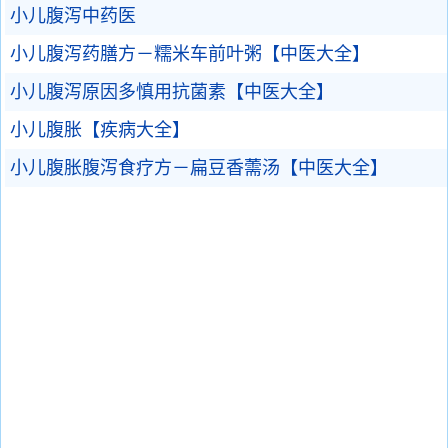
小儿腹泻中药医
小儿腹泻药膳方－糯米车前叶粥【中医大全】
小儿腹泻原因多慎用抗菌素【中医大全】
小儿腹胀【疾病大全】
小儿腹胀腹泻食疗方－扁豆香薷汤【中医大全】