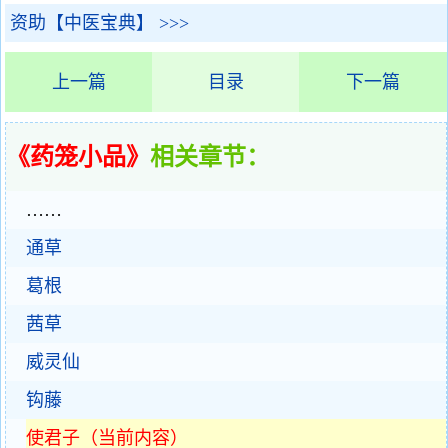
资助【中医宝典】 >>>
上一篇
目录
下一篇
《药笼小品》
相关章节：
……
通草
葛根
茜草
威灵仙
钩藤
使君子（当前内容）