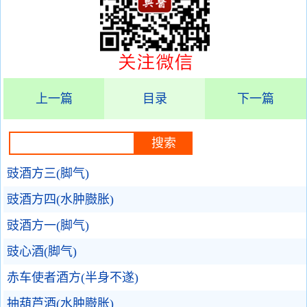
上一篇
目录
下一篇
豉酒方三(脚气)
豉酒方四(水肿臌胀)
豉酒方一(脚气)
豉心酒(脚气)
赤车使者酒方(半身不遂)
抽葫芦酒(水肿臌胀)