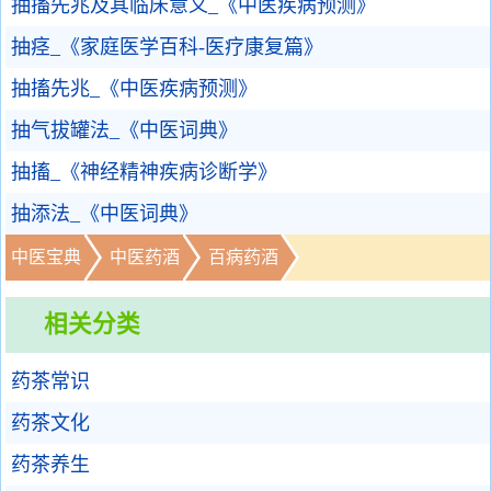
抽搐先兆及其临床意义_《中医疾病预测》
抽痉_《家庭医学百科-医疗康复篇》
抽搐先兆_《中医疾病预测》
抽气拔罐法_《中医词典》
抽搐_《神经精神疾病诊断学》
抽添法_《中医词典》
中医宝典
中医药酒
百病药酒
相关分类
药茶常识
药茶文化
药茶养生