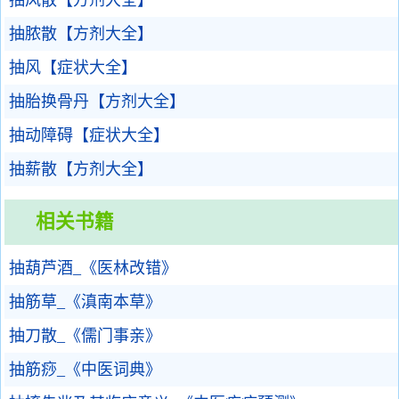
抽风散【方剂大全】
抽脓散【方剂大全】
抽风【症状大全】
抽胎换骨丹【方剂大全】
抽动障碍【症状大全】
抽薪散【方剂大全】
相关书籍
抽葫芦酒_《医林改错》
抽筋草_《滇南本草》
抽刀散_《儒门事亲》
抽筋痧_《中医词典》