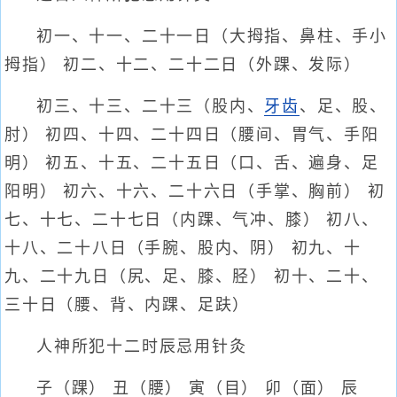
初一、十一、二十一日（大拇指、鼻柱、手小
拇指） 初二、十二、二十二日（外踝、发际）
初三、十三、二十三（股内、
牙齿
、足、股、
肘） 初四、十四、二十四日（腰间、胃气、手阳
明） 初五、十五、二十五日（口、舌、遍身、足
阳明） 初六、十六、二十六日（手掌、胸前） 初
七、十七、二十七日（内踝、气冲、膝） 初八、
十八、二十八日（手腕、股内、阴） 初九、十
九、二十九日（尻、足、膝、胫） 初十、二十、
三十日（腰、背、内踝、足趺）
人神所犯十二时辰忌用针灸
子（踝） 丑（腰） 寅（目） 卯（面） 辰