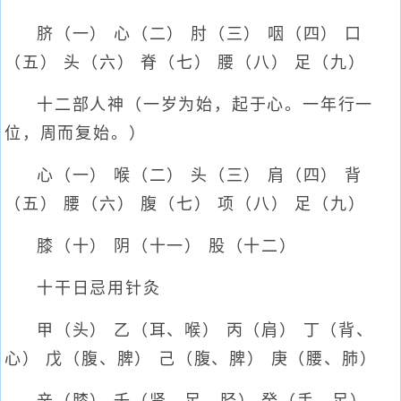
脐（一） 心（二） 肘（三） 咽（四） 口
（五） 头（六） 脊（七） 腰（八） 足（九）
十二部人神（一岁为始，起于心。一年行一
位，周而复始。）
心（一） 喉（二） 头（三） 肩（四） 背
（五） 腰（六） 腹（七） 项（八） 足（九）
膝（十） 阴（十一） 股（十二）
十干日忌用针灸
甲（头） 乙（耳、喉） 丙（肩） 丁（背、
心） 戊（腹、脾） 己（腹、脾） 庚（腰、肺）